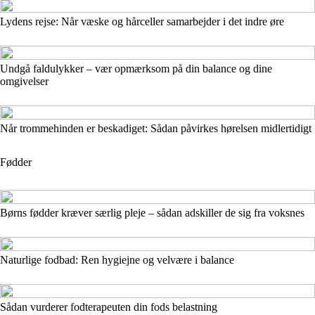
Lydens rejse: Når væske og hårceller samarbejder i det indre øre
Undgå faldulykker – vær opmærksom på din balance og dine
omgivelser
Når trommehinden er beskadiget: Sådan påvirkes hørelsen midlertidigt
Fødder
Børns fødder kræver særlig pleje – sådan adskiller de sig fra voksnes
Naturlige fodbad: Ren hygiejne og velvære i balance
Sådan vurderer fodterapeuten din fods belastning