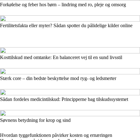
Forkølelse og feber hos børn – lindring med ro, pleje og omsorg
Fertilitetsfakta eller myter? Sådan spotter du pålidelige kilder online
Kosttilskud med omtanke: En balanceret vej til en sund livsstil
Stærk core – din bedste beskyttelse mod ryg- og ledsmerter
Sådan fordeles medicintilskud: Principperne bag tilskudssystemet
Søvnens betydning for krop og sind
Hvordan tyggefunktionen påvirker kosten og ernæringen