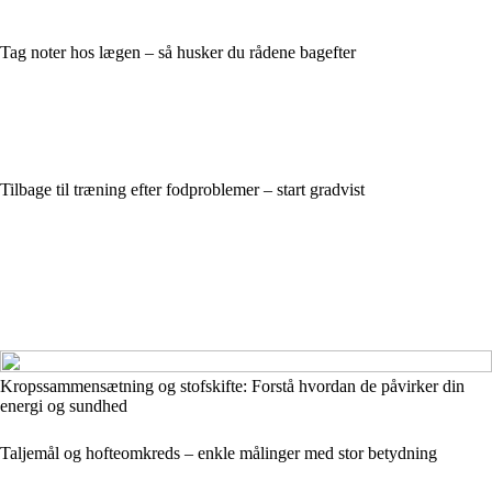
Tag noter hos lægen – så husker du rådene bagefter
Tilbage til træning efter fodproblemer – start gradvist
Kropssammensætning og stofskifte: Forstå hvordan de påvirker din
energi og sundhed
Taljemål og hofteomkreds – enkle målinger med stor betydning