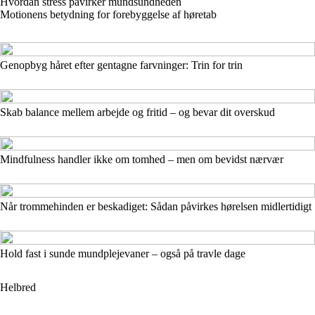
Hvordan stress påvirker mundsundheden
Motionens betydning for forebyggelse af høretab
Genopbyg håret efter gentagne farvninger: Trin for trin
Skab balance mellem arbejde og fritid – og bevar dit overskud
Mindfulness handler ikke om tomhed – men om bevidst nærvær
Når trommehinden er beskadiget: Sådan påvirkes hørelsen midlertidigt
Hold fast i sunde mundplejevaner – også på travle dage
Helbred