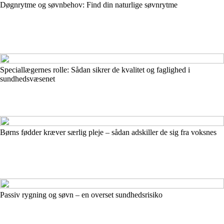
Døgnrytme og søvnbehov: Find din naturlige søvnrytme
Speciallægernes rolle: Sådan sikrer de kvalitet og faglighed i
sundhedsvæsenet
Børns fødder kræver særlig pleje – sådan adskiller de sig fra voksnes
Passiv rygning og søvn – en overset sundhedsrisiko