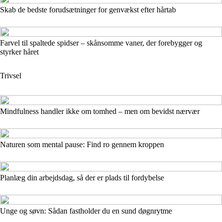
Skab de bedste forudsætninger for genvækst efter hårtab
Farvel til spaltede spidser – skånsomme vaner, der forebygger og
styrker håret
Trivsel
Mindfulness handler ikke om tomhed – men om bevidst nærvær
Naturen som mental pause: Find ro gennem kroppen
Planlæg din arbejdsdag, så der er plads til fordybelse
Unge og søvn: Sådan fastholder du en sund døgnrytme