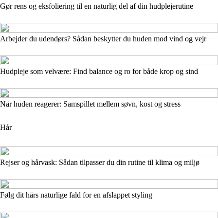
Gør rens og eksfoliering til en naturlig del af din hudplejerutine
Arbejder du udendørs? Sådan beskytter du huden mod vind og vejr
Hudpleje som velvære: Find balance og ro for både krop og sind
Når huden reagerer: Samspillet mellem søvn, kost og stress
Hår
Rejser og hårvask: Sådan tilpasser du din rutine til klima og miljø
Følg dit hårs naturlige fald for en afslappet styling