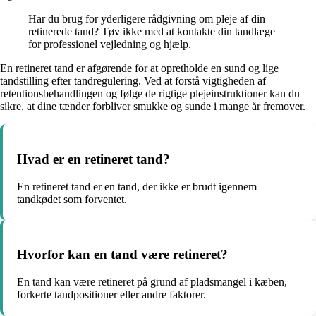
Har du brug for yderligere rådgivning om pleje af din
retinerede tand? Tøv ikke med at kontakte din tandlæge
for professionel vejledning og hjælp.
En retineret tand er afgørende for at opretholde en sund og lige
tandstilling efter tandregulering. Ved at forstå vigtigheden af
retentionsbehandlingen og følge de rigtige plejeinstruktioner kan du
sikre, at dine tænder forbliver smukke og sunde i mange år fremover.
Hvad er en retineret tand?
En retineret tand er en tand, der ikke er brudt igennem
tandkødet som forventet.
Hvorfor kan en tand være retineret?
En tand kan være retineret på grund af pladsmangel i kæben,
forkerte tandpositioner eller andre faktorer.