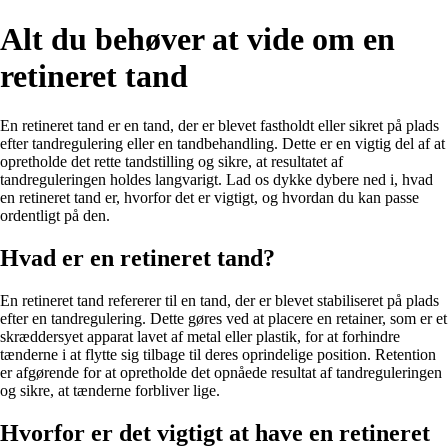
Alt du behøver at vide om en
retineret tand
En retineret tand er en tand, der er blevet fastholdt eller sikret på plads
efter tandregulering eller en tandbehandling. Dette er en vigtig del af at
opretholde det rette tandstilling og sikre, at resultatet af
tandreguleringen holdes langvarigt. Lad os dykke dybere ned i, hvad
en retineret tand er, hvorfor det er vigtigt, og hvordan du kan passe
ordentligt på den.
Hvad er en retineret tand?
En retineret tand refererer til en tand, der er blevet stabiliseret på plads
efter en tandregulering. Dette gøres ved at placere en retainer, som er et
skræddersyet apparat lavet af metal eller plastik, for at forhindre
tænderne i at flytte sig tilbage til deres oprindelige position. Retention
er afgørende for at opretholde det opnåede resultat af tandreguleringen
og sikre, at tænderne forbliver lige.
Hvorfor er det vigtigt at have en retineret