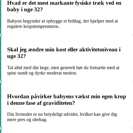
Hvad er det mest markante fysiske træk ved en
baby i uge 32?
Babyen begynder at opbygge et fedtlag, der hjælper med at
regulere kropstemperaturen.
Skal jeg ændre min kost eller aktivitetsniveau i
uge 32?
Tal altid med din læge, men generelt bør du fortsætte med at
spise sundt og dyrke moderat motion.
Hvordan påvirker babyens vækst min egen krop
i denne fase af graviditeten?
Din livmoder er nu betydeligt udvidet, hvilket kan give dig
mere pres og ubehag.