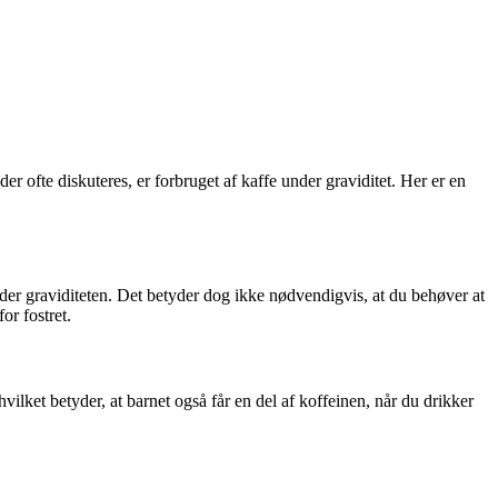
er ofte diskuteres, er forbruget af kaffe under graviditet. Her er en
nder graviditeten. Det betyder dog ikke nødvendigvis, at du behøver at
or fostret.
lket betyder, at barnet også får en del af koffeinen, når du drikker