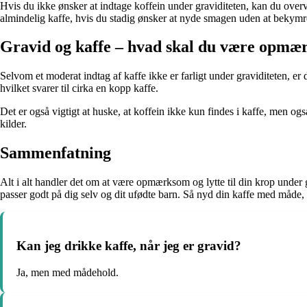
Hvis du ikke ønsker at indtage koffein under graviditeten, kan du overveje
almindelig kaffe, hvis du stadig ønsker at nyde smagen uden at bekymr
Gravid og kaffe – hvad skal du være opmæ
Selvom et moderat indtag af kaffe ikke er farligt under graviditeten, e
hvilket svarer til cirka en kopp kaffe.
Det er også vigtigt at huske, at koffein ikke kun findes i kaffe, men 
kilder.
Sammenfatning
Alt i alt handler det om at være opmærksom og lytte til din krop under gr
passer godt på dig selv og dit ufødte barn. Så nyd din kaffe med måde, o
Kan jeg drikke kaffe, når jeg er gravid?
Ja, men med mådehold.