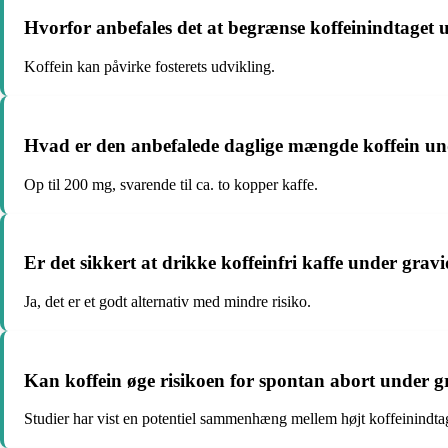
Hvorfor anbefales det at begrænse koffeinindtaget 
Koffein kan påvirke fosterets udvikling.
Hvad er den anbefalede daglige mængde koffein un
Op til 200 mg, svarende til ca. to kopper kaffe.
Er det sikkert at drikke koffeinfri kaffe under gravi
Ja, det er et godt alternativ med mindre risiko.
Kan koffein øge risikoen for spontan abort under g
Studier har vist en potentiel sammenhæng mellem højt koffeinindtag 