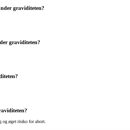
under graviditeten?
der graviditeten?
diteten?
raviditeten?
og øget risiko for abort.