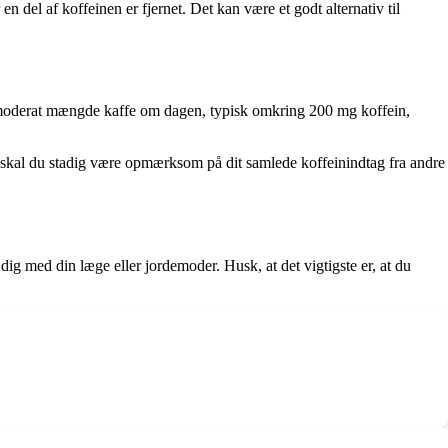
en del af koffeinen er fjernet. Det kan være et godt alternativ til
l en moderat mængde kaffe om dagen, typisk omkring 200 mg koffein,
n, skal du stadig være opmærksom på dit samlede koffeinindtag fra andre
dig med din læge eller jordemoder. Husk, at det vigtigste er, at du