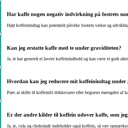
Har kaffe nogen negativ indvirkning på fostrets s
Højt koffeinindtag kan potentielt påvirke fostrets vækst og udviklin
Kan jeg erstatte kaffe med te under graviditeten?
Ja, te har generelt et lavere koffeinindhold og kan være et godt alter
Hvordan kan jeg reducere mit koffeinindtag under 
Prøv at skifte til koffeinfri drikkevarer eller begræns mængden af ka
Er der andre kilder til koffein udover kaffe, som
Ja, te, cola og chokolade indeholder også koffein, så vær opmærks