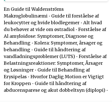
En Guide til Waldenströms
Makroglobulinæmi
•
Guide til forståelse af
leukocytter og hvide blodlegemer
•
Alt hvad
du behøver at vide om østradiol
•
Forståelse af
Al amyloidose: Symptomer, Diagnose og
Behandling
•
Kolera: Symptomer, årsager og
behandling
•
Guide til håndtering af
vandladningsproblemer (LUTS)
•
Forståelse af
Belastningsreaktioner: Symptomer, Årsager
og Løsninger
•
Guide til Behandling af
Erysipelas
•
Hvorfor Daglig Motion er Vigtigt
for Kroppen
•
Guide til håndtering af
abducensparese og akut dobbeltsyn (diplopi)
•