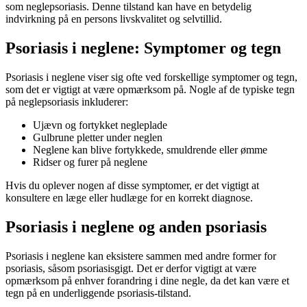
som neglepsoriasis. Denne tilstand kan have en betydelig
indvirkning på en persons livskvalitet og selvtillid.
Psoriasis i neglene: Symptomer og tegn
Psoriasis i neglene viser sig ofte ved forskellige symptomer og tegn,
som det er vigtigt at være opmærksom på. Nogle af de typiske tegn
på neglepsoriasis inkluderer:
Ujævn og fortykket negleplade
Gulbrune pletter under neglen
Neglene kan blive fortykkede, smuldrende eller ømme
Ridser og furer på neglene
Hvis du oplever nogen af disse symptomer, er det vigtigt at
konsultere en læge eller hudlæge for en korrekt diagnose.
Psoriasis i neglene og anden psoriasis
Psoriasis i neglene kan eksistere sammen med andre former for
psoriasis, såsom psoriasisgigt. Det er derfor vigtigt at være
opmærksom på enhver forandring i dine negle, da det kan være et
tegn på en underliggende psoriasis-tilstand.