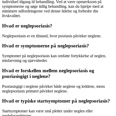
individuel tilgang til behandling. Ved at være opmærksom på
symptomerne og søge tidlig behandling, kan du hjælpe med at
minimere udfordringerne ved denne lidelse og forbedre din
livskvalitet.
Hvad er neglepsoriasis?
Neglepsoriasis er en tilstand, hvor psoriasis påvirker neglene.
Hvad er symptomerne på neglepsoriasis?
Symptomer på neglepsoriasis kan omfatte fortykkelse af neglen,
misfarvning og ujævnheder.
Hvad er forskellen mellem neglepsoriasis og
psoriasisgigt i neglene?
Psoriasisgigt i neglene påvirker både neglene og leddene, mens
neglepsoriasis primært påvirker neglene.
Hvad er typiske startsymptomer på neglepsoriasis?
Startsymptomer kan være små pletter under neglen eller
negleforandringer.