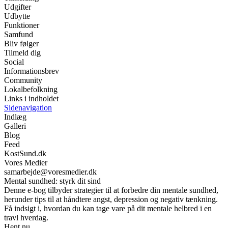
Udgifter
Udbytte
Funktioner
Samfund
Bliv følger
Tilmeld dig
Social
Informationsbrev
Community
Lokalbefolkning
Links i indholdet
Sidenavigation
Indlæg
Galleri
Blog
Feed
KostSund.dk
Vores Medier
samarbejde@voresmedier.dk
Mental sundhed: styrk dit sind
Denne e-bog tilbyder strategier til at forbedre din mentale sundhed,
herunder tips til at håndtere angst, depression og negativ tænkning.
Få indsigt i, hvordan du kan tage vare på dit mentale helbred i en
travl hverdag.
Hent nu