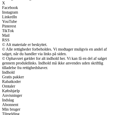
X
Facebook
Instagram
LinkedIn
YouTube
Pinterest
TikTok
Mail
RSS
© Alt materiale er beskyttet.
© Alle rettigheder forbeholdes. Vi modtager muligvis en andel af
salget, når du handler via links på siden.
© Ophavsret gælder for alt indhold her. Vi kan få en del af salget
gennem produktlinks. Indhold må ikke anvendes uden skriftlig
tilladelse fra rettighedshaver.
Indhold
Gratis pakker
Rabatkoder
Omtaler
Købshjælp
Anvisninger
Indslag
Abonnent
Min bruger
Tilmelding