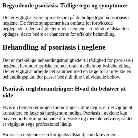
Begyndende psoriasis: Tidlige tegn og symptomer
Det er vigtigt at være opmærksom på de tidlige tegn på psoriasis i
neglene. De første symptomer kan omfatte let fortykkede
negleplader eller små pletter under neglene. Jo tidligere tilstanden
opdages, desto bedre er chancerne for effektiv behandling.
Behandling af psoriasis i neglene
Der er forskellige behandlingsmuligheder til rådighed for psoriasis i
neglene, herunder topiske cremer, orale medicin og lysbehandling.
Det er vigtigt at arbejde tæt sammen med en læge for at udvikle en
behandlingsplan, der passer bedst til dine individuelle behov.
Psoriasis negleforandringer: Hvad du behøver at
vide
Hvis du bemærker nogen forandringer i dine negle, er det vigtigt at
konsultere en læge så hurtigt som muligt. Psoriasis i neglene kan
have en indvirkning på både din fysiske og mentale velvære, så det
er vigtigt at søge professionel hjælp.
Psoriasis i neglene er en kompleks tilstand, som kræver en