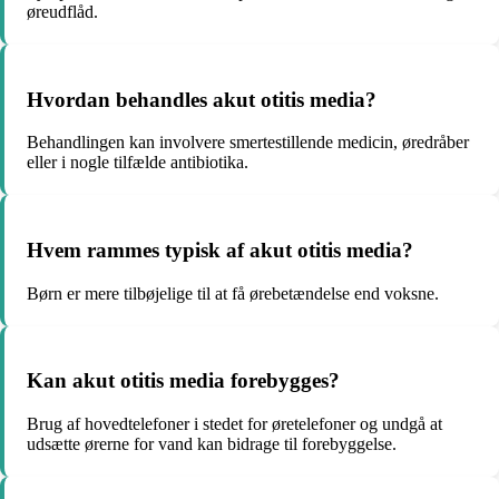
øreudflåd.
Hvordan behandles akut otitis media?
Behandlingen kan involvere smertestillende medicin, øredråber
eller i nogle tilfælde antibiotika.
Hvem rammes typisk af akut otitis media?
Børn er mere tilbøjelige til at få ørebetændelse end voksne.
Kan akut otitis media forebygges?
Brug af hovedtelefoner i stedet for øretelefoner og undgå at
udsætte ørerne for vand kan bidrage til forebyggelse.