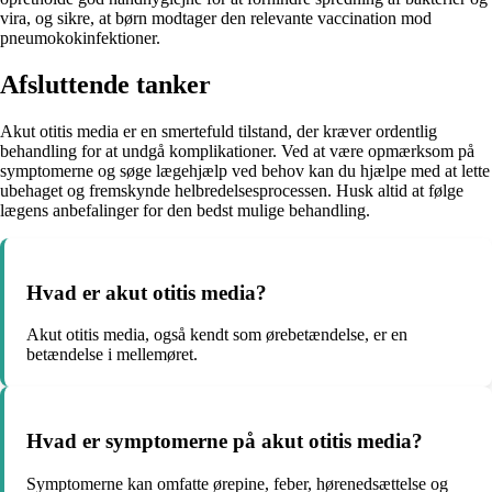
vira, og sikre, at børn modtager den relevante vaccination mod
pneumokokinfektioner.
Afsluttende tanker
Akut otitis media er en smertefuld tilstand, der kræver ordentlig
behandling for at undgå komplikationer. Ved at være opmærksom på
symptomerne og søge lægehjælp ved behov kan du hjælpe med at lette
ubehaget og fremskynde helbredelsesprocessen. Husk altid at følge
lægens anbefalinger for den bedst mulige behandling.
Hvad er akut otitis media?
Akut otitis media, også kendt som ørebetændelse, er en
betændelse i mellemøret.
Hvad er symptomerne på akut otitis media?
Symptomerne kan omfatte ørepine, feber, hørenedsættelse og