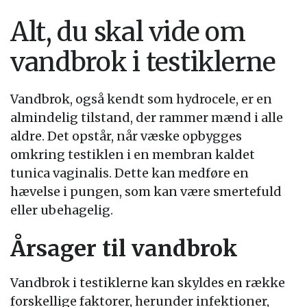
Alt, du skal vide om
vandbrok i testiklerne
Vandbrok, også kendt som hydrocele, er en
almindelig tilstand, der rammer mænd i alle
aldre. Det opstår, når væske opbygges
omkring testiklen i en membran kaldet
tunica vaginalis. Dette kan medføre en
hævelse i pungen, som kan være smertefuld
eller ubehagelig.
Årsager til vandbrok
Vandbrok i testiklerne kan skyldes en række
forskellige faktorer, herunder infektioner,