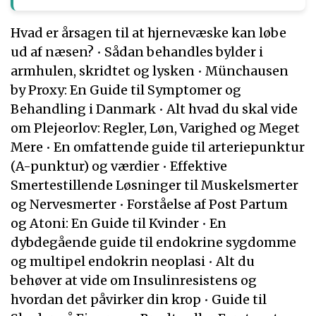
Hvad er årsagen til at hjernevæske kan løbe
ud af næsen?
•
Sådan behandles bylder i
armhulen, skridtet og lysken
•
Münchausen
by Proxy: En Guide til Symptomer og
Behandling i Danmark
•
Alt hvad du skal vide
om Plejeorlov: Regler, Løn, Varighed og Meget
Mere
•
En omfattende guide til arteriepunktur
(A-punktur) og værdier
•
Effektive
Smertestillende Løsninger til Muskelsmerter
og Nervesmerter
•
Forståelse af Post Partum
og Atoni: En Guide til Kvinder
•
En
dybdegående guide til endokrine sygdomme
og multipel endokrin neoplasi
•
Alt du
behøver at vide om Insulinresistens og
hvordan det påvirker din krop
•
Guide til