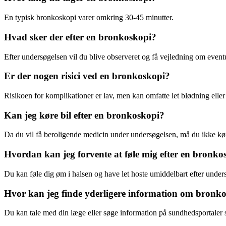
En typisk bronkoskopi varer omkring 30-45 minutter.
Hvad sker der efter en bronkoskopi?
Efter undersøgelsen vil du blive observeret og få vejledning om eventu
Er der nogen risici ved en bronkoskopi?
Risikoen for komplikationer er lav, men kan omfatte let blødning eller
Kan jeg køre bil efter en bronkoskopi?
Da du vil få beroligende medicin under undersøgelsen, må du ikke kør
Hvordan kan jeg forvente at føle mig efter en bronko
Du kan føle dig øm i halsen og have let hoste umiddelbart efter under
Hvor kan jeg finde yderligere information om bronk
Du kan tale med din læge eller søge information på sundhedsportale