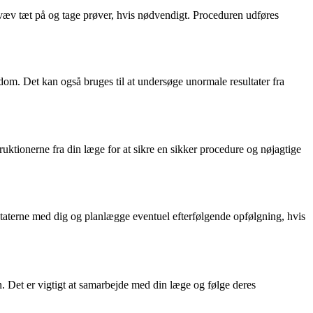
væv tæt på og tage prøver, hvis nødvendigt. Proceduren udføres
. Det kan også bruges til at undersøge unormale resultater fra
ruktionerne fra din læge for at sikre en sikker procedure og nøjagtige
ultaterne med dig og planlægge eventuel efterfølgende opfølgning, hvis
 Det er vigtigt at samarbejde med din læge og følge deres