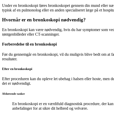
Under en bronkoskopi føres bronkoskopet gennem din mund eller næse 
typisk af en pulmonolog eller en anden specialiseret læge på et hospital
Hvornår er en bronkoskopi nødvendig?
En bronkoskopi kan være nødvendig, hvis du har symptomer som vedva
røntgenbilleder eller CT-scanninger.
Forberedelse til en bronkoskopi
Før du gennemgår en bronkoskopi, vil du muligvis blive bedt om at faste
resultater.
Efter en bronkoskopi
Efter proceduren kan du opleve let ubehag i halsen eller hoste, men de
det er nødvendigt.
Afsluttende tanker
En bronkoskopi er en værdifuld diagnostisk procedure, der kan 
anbefalinger for at sikre dit helbred og velvære.