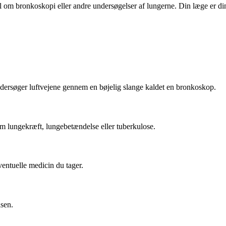
l om bronkoskopi eller andre undersøgelser af lungerne. Din læge er din
dersøger luftvejene gennem en bøjelig slange kaldet en bronkoskop.
 lungekræft, lungebetændelse eller tuberkulose.
ventuelle medicin du tager.
lsen.