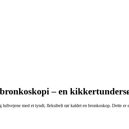
bronkoskopi – en kikkertundersø
 luftvejene med et tyndt, fleksibelt rør kaldet en bronkoskop. Dette er