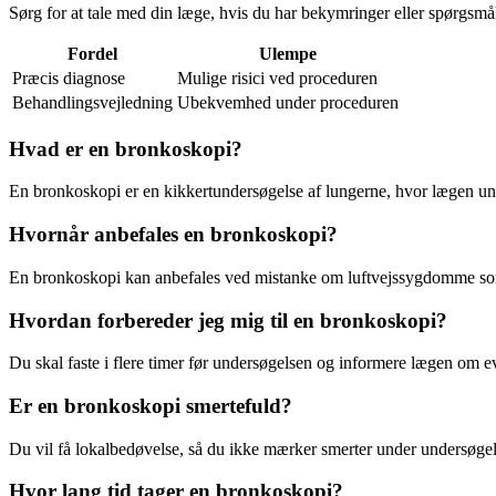
Sørg for at tale med din læge, hvis du har bekymringer eller spørgsmå
Fordel
Ulempe
Præcis diagnose
Mulige risici ved proceduren
Behandlingsvejledning
Ubekvemhed under proceduren
Hvad er en bronkoskopi?
En bronkoskopi er en kikkertundersøgelse af lungerne, hvor lægen un
Hvornår anbefales en bronkoskopi?
En bronkoskopi kan anbefales ved mistanke om luftvejssygdomme som
Hvordan forbereder jeg mig til en bronkoskopi?
Du skal faste i flere timer før undersøgelsen og informere lægen om e
Er en bronkoskopi smertefuld?
Du vil få lokalbedøvelse, så du ikke mærker smerter under undersøge
Hvor lang tid tager en bronkoskopi?