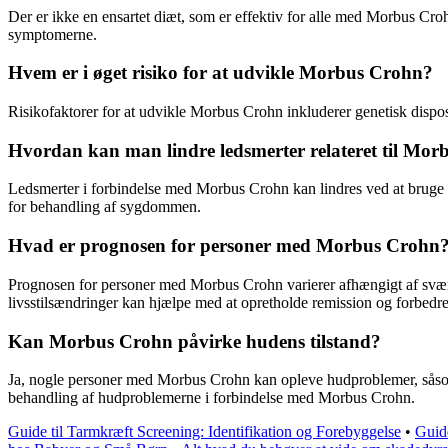
Der er ikke en ensartet diæt, som er effektiv for alle med Morbus Cro
symptomerne.
Hvem er i øget risiko for at udvikle Morbus Crohn?
Risikofaktorer for at udvikle Morbus Crohn inkluderer genetisk dispo
Hvordan kan man lindre ledsmerter relateret til Mo
Ledsmerter i forbindelse med Morbus Crohn kan lindres ved at bruge v
for behandling af sygdommen.
Hvad er prognosen for personer med Morbus Crohn
Prognosen for personer med Morbus Crohn varierer afhængigt af svæ
livsstilsændringer kan hjælpe med at opretholde remission og forbedre 
Kan Morbus Crohn påvirke hudens tilstand?
Ja, nogle personer med Morbus Crohn kan opleve hudproblemer, såsom ud
behandling af hudproblemerne i forbindelse med Morbus Crohn.
Guide til Tarmkræft Screening: Identifikation og Forebyggelse
•
Guide