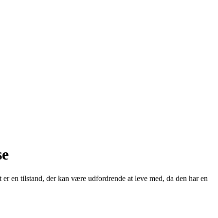
se
 er en tilstand, der kan være udfordrende at leve med, da den har en