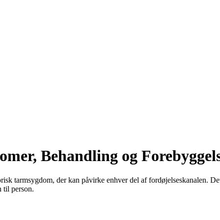
mer, Behandling og Forebyggel
risk tarmsygdom, der kan påvirke enhver del af fordøjelseskanalen. Det
til person.