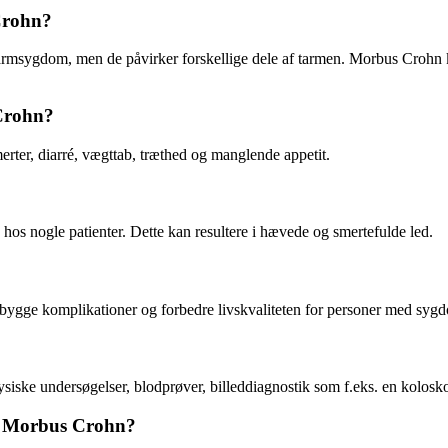
Crohn?
rmsygdom, men de påvirker forskellige dele af tarmen. Morbus Crohn k
Crohn?
er, diarré, vægttab, træthed og manglende appetit.
os nogle patienter. Dette kan resultere i hævede og smertefulde led.
rebygge komplikationer og forbedre livskvaliteten for personer med sy
siske undersøgelser, blodprøver, billeddiagnostik som f.eks. en kolosk
med Morbus Crohn?