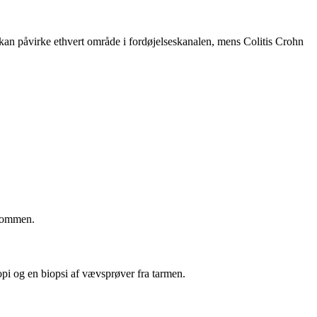
an påvirke ethvert område i fordøjelseskanalen, mens Colitis Crohn
gdommen.
opi og en biopsi af vævsprøver fra tarmen.