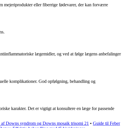
m mejeriprodukter eller fiberrige fødevarer, der kan forværre
ns.
ntiinflammatoriske lægemidler, og ved at følge lægens anbefalinger
uelle komplikationer. God opfølgning, behandling og
iske karakter. Det er vigtigt at konsultere en læge for passende
e af Downs syndrom og Downs mosaik trisomi 21
•
Guide til Feber