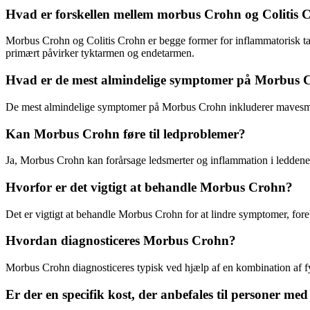
Hvad er forskellen mellem morbus Crohn og Colitis 
Morbus Crohn og Colitis Crohn er begge former for inflammatorisk ta
primært påvirker tyktarmen og endetarmen.
Hvad er de mest almindelige symptomer på Morbus 
De mest almindelige symptomer på Morbus Crohn inkluderer mavesmert
Kan Morbus Crohn føre til ledproblemer?
Ja, Morbus Crohn kan forårsage ledsmerter og inflammation i leddene h
Hvorfor er det vigtigt at behandle Morbus Crohn?
Det er vigtigt at behandle Morbus Crohn for at lindre symptomer, fo
Hvordan diagnosticeres Morbus Crohn?
Morbus Crohn diagnosticeres typisk ved hjælp af en kombination af fy
Er der en specifik kost, der anbefales til personer 