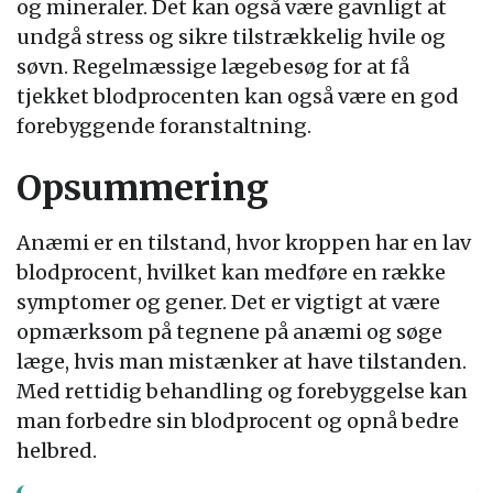
og mineraler. Det kan også være gavnligt at
undgå stress og sikre tilstrækkelig hvile og
søvn. Regelmæssige lægebesøg for at få
tjekket blodprocenten kan også være en god
forebyggende foranstaltning.
Opsummering
Anæmi er en tilstand, hvor kroppen har en lav
blodprocent, hvilket kan medføre en række
symptomer og gener. Det er vigtigt at være
opmærksom på tegnene på anæmi og søge
læge, hvis man mistænker at have tilstanden.
Med rettidig behandling og forebyggelse kan
man forbedre sin blodprocent og opnå bedre
helbred.