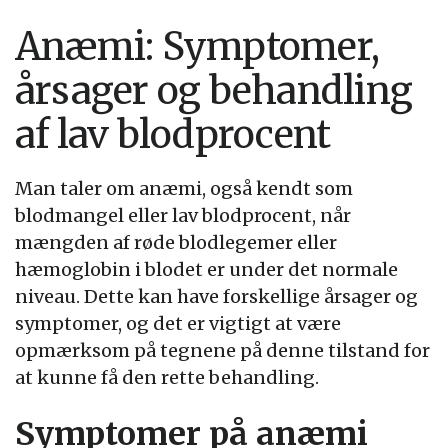
Anæmi: Symptomer,
årsager og behandling
af lav blodprocent
Man taler om anæmi, også kendt som
blodmangel eller lav blodprocent, når
mængden af røde blodlegemer eller
hæmoglobin i blodet er under det normale
niveau. Dette kan have forskellige årsager og
symptomer, og det er vigtigt at være
opmærksom på tegnene på denne tilstand for
at kunne få den rette behandling.
Symptomer på anæmi