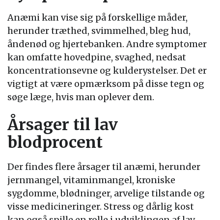
Anæmi kan vise sig på forskellige måder,
herunder træthed, svimmelhed, bleg hud,
åndenød og hjertebanken. Andre symptomer
kan omfatte hovedpine, svaghed, nedsat
koncentrationsevne og kulderystelser. Det er
vigtigt at være opmærksom på disse tegn og
søge læge, hvis man oplever dem.
Årsager til lav
blodprocent
Der findes flere årsager til anæmi, herunder
jernmangel, vitaminmangel, kroniske
sygdomme, blødninger, arvelige tilstande og
visse medicineringer. Stress og dårlig kost
kan også spille en rolle i udviklingen af lav