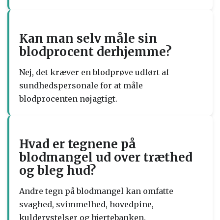
Kan man selv måle sin
blodprocent derhjemme?
Nej, det kræver en blodprøve udført af
sundhedspersonale for at måle
blodprocenten nøjagtigt.
Hvad er tegnene på
blodmangel ud over træthed
og bleg hud?
Andre tegn på blodmangel kan omfatte
svaghed, svimmelhed, hovedpine,
kulderystelser og hjertebanken.