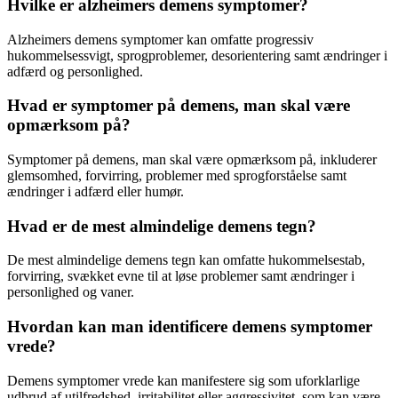
Hvilke er alzheimers demens symptomer?
Alzheimers demens symptomer kan omfatte progressiv
hukommelsessvigt, sprogproblemer, desorientering samt ændringer i
adfærd og personlighed.
Hvad er symptomer på demens, man skal være
opmærksom på?
Symptomer på demens, man skal være opmærksom på, inkluderer
glemsomhed, forvirring, problemer med sprogforståelse samt
ændringer i adfærd eller humør.
Hvad er de mest almindelige demens tegn?
De mest almindelige demens tegn kan omfatte hukommelsestab,
forvirring, svækket evne til at løse problemer samt ændringer i
personlighed og vaner.
Hvordan kan man identificere demens symptomer
vrede?
Demens symptomer vrede kan manifestere sig som uforklarlige
udbrud af utilfredshed, irritabilitet eller aggressivitet, som kan være