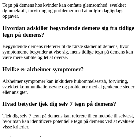
Tegn på demens hos kvinder kan omfatte glemsomhed, svækket
dømmekraft, forvirring og problemer med at udføre dagligdags
opgaver.
Hvordan adskiller begyndende demens sig fra tidlige
tegn på demens?
Begyndende demens refererer til de første stadier af demens, hvor
symptomerne begynder at vise sig, mens tidlige tegn på demens kan
være mere subtile og let at overse.
Hvilke er alzheimer symptomer?
Alzheimer symptomer kan inkludere hukommelsestab, forvirring,
svækket kommunikationsevne og problemer med at genkende steder
eller ansigter.
Hvad betyder tjek dig selv 7 tegn på demens?
Tjek dig selv 7 tegn på demens kan referere til en metode til selvtest,
hvor man kan identificere potentielle tegn på demens ved at evaluere
visse kriterier.