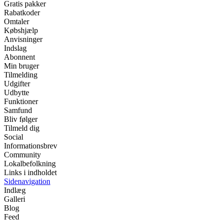
Gratis pakker
Rabatkoder
Omtaler
Købshjælp
Anvisninger
Indslag
Abonnent
Min bruger
Tilmelding
Udgifter
Udbytte
Funktioner
Samfund
Bliv følger
Tilmeld dig
Social
Informationsbrev
Community
Lokalbefolkning
Links i indholdet
Sidenavigation
Indlæg
Galleri
Blog
Feed