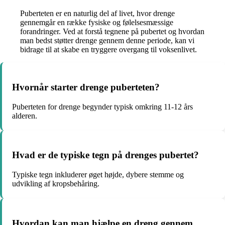
Puberteten er en naturlig del af livet, hvor drenge
gennemgår en række fysiske og følelsesmæssige
forandringer. Ved at forstå tegnene på pubertet og hvordan
man bedst støtter drenge gennem denne periode, kan vi
bidrage til at skabe en tryggere overgang til voksenlivet.
Hvornår starter drenge puberteten?
Puberteten for drenge begynder typisk omkring 11-12 års
alderen.
Hvad er de typiske tegn på drenges pubertet?
Typiske tegn inkluderer øget højde, dybere stemme og
udvikling af kropsbehåring.
Hvordan kan man hjælpe en dreng gennem