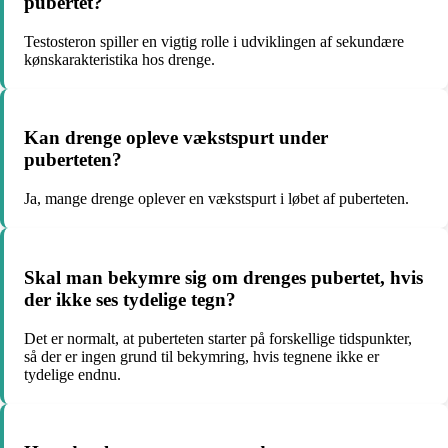
pubertet?
Testosteron spiller en vigtig rolle i udviklingen af sekundære
kønskarakteristika hos drenge.
Kan drenge opleve vækstspurt under
puberteten?
Ja, mange drenge oplever en vækstspurt i løbet af puberteten.
Skal man bekymre sig om drenges pubertet, hvis
der ikke ses tydelige tegn?
Det er normalt, at puberteten starter på forskellige tidspunkter,
så der er ingen grund til bekymring, hvis tegnene ikke er
tydelige endnu.