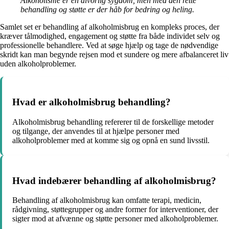
Alkoholisme er en alvorlig sygdom, men med den rette
behandling og støtte er der håb for bedring og heling.
Samlet set er behandling af alkoholmisbrug en kompleks proces, der
kræver tålmodighed, engagement og støtte fra både individet selv og
professionelle behandlere. Ved at søge hjælp og tage de nødvendige
skridt kan man begynde rejsen mod et sundere og mere afbalanceret liv
uden alkoholproblemer.
Hvad er alkoholmisbrug behandling?
Alkoholmisbrug behandling refererer til de forskellige metoder
og tilgange, der anvendes til at hjælpe personer med
alkoholproblemer med at komme sig og opnå en sund livsstil.
Hvad indebærer behandling af alkoholmisbrug?
Behandling af alkoholmisbrug kan omfatte terapi, medicin,
rådgivning, støttegrupper og andre former for interventioner, der
sigter mod at afvænne og støtte personer med alkoholproblemer.