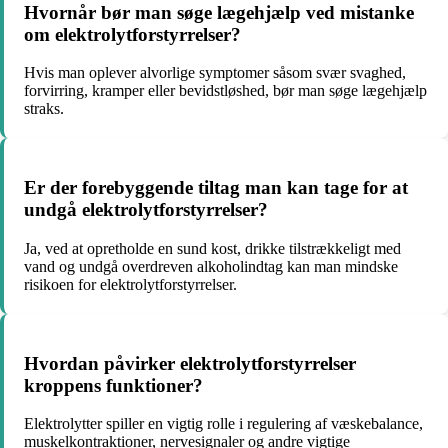
Hvornår bør man søge lægehjælp ved mistanke
om elektrolytforstyrrelser?
Hvis man oplever alvorlige symptomer såsom svær svaghed,
forvirring, kramper eller bevidstløshed, bør man søge lægehjælp
straks.
Er der forebyggende tiltag man kan tage for at
undgå elektrolytforstyrrelser?
Ja, ved at opretholde en sund kost, drikke tilstrækkeligt med
vand og undgå overdreven alkoholindtag kan man mindske
risikoen for elektrolytforstyrrelser.
Hvordan påvirker elektrolytforstyrrelser
kroppens funktioner?
Elektrolytter spiller en vigtig rolle i regulering af væskebalance,
muskelkontraktioner, nervesignaler og andre vigtige