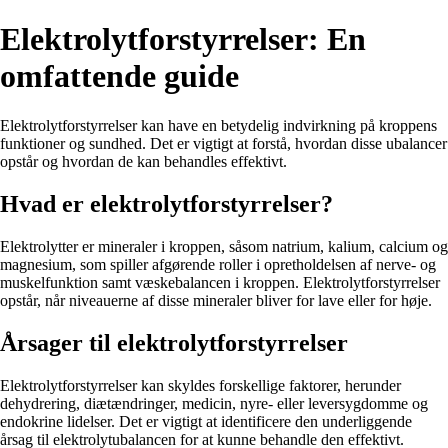
Elektrolytforstyrrelser: En
omfattende guide
Elektrolytforstyrrelser kan have en betydelig indvirkning på kroppens
funktioner og sundhed. Det er vigtigt at forstå, hvordan disse ubalancer
opstår og hvordan de kan behandles effektivt.
Hvad er elektrolytforstyrrelser?
Elektrolytter er mineraler i kroppen, såsom natrium, kalium, calcium og
magnesium, som spiller afgørende roller i opretholdelsen af nerve- og
muskelfunktion samt væskebalancen i kroppen. Elektrolytforstyrrelser
opstår, når niveauerne af disse mineraler bliver for lave eller for høje.
Årsager til elektrolytforstyrrelser
Elektrolytforstyrrelser kan skyldes forskellige faktorer, herunder
dehydrering, diætændringer, medicin, nyre- eller leversygdomme og
endokrine lidelser. Det er vigtigt at identificere den underliggende
årsag til elektrolytubalancen for at kunne behandle den effektivt.