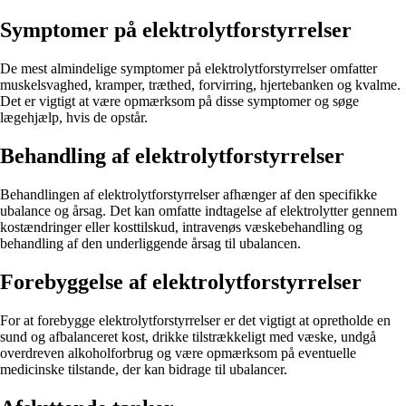
Symptomer på elektrolytforstyrrelser
De mest almindelige symptomer på elektrolytforstyrrelser omfatter
muskelsvaghed, kramper, træthed, forvirring, hjertebanken og kvalme.
Det er vigtigt at være opmærksom på disse symptomer og søge
lægehjælp, hvis de opstår.
Behandling af elektrolytforstyrrelser
Behandlingen af elektrolytforstyrrelser afhænger af den specifikke
ubalance og årsag. Det kan omfatte indtagelse af elektrolytter gennem
kostændringer eller kosttilskud, intravenøs væskebehandling og
behandling af den underliggende årsag til ubalancen.
Forebyggelse af elektrolytforstyrrelser
For at forebygge elektrolytforstyrrelser er det vigtigt at opretholde en
sund og afbalanceret kost, drikke tilstrækkeligt med væske, undgå
overdreven alkoholforbrug og være opmærksom på eventuelle
medicinske tilstande, der kan bidrage til ubalancer.