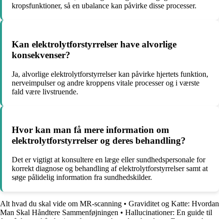
kropsfunktioner, så en ubalance kan påvirke disse processer.
Kan elektrolytforstyrrelser have alvorlige
konsekvenser?
Ja, alvorlige elektrolytforstyrrelser kan påvirke hjertets funktion,
nerveimpulser og andre kroppens vitale processer og i værste
fald være livstruende.
Hvor kan man få mere information om
elektrolytforstyrrelser og deres behandling?
Det er vigtigt at konsultere en læge eller sundhedspersonale for
korrekt diagnose og behandling af elektrolytforstyrrelser samt at
søge pålidelig information fra sundhedskilder.
Alt hvad du skal vide om MR-scanning
•
Graviditet og Katte: Hvordan
Man Skal Håndtere Sammenføjningen
•
Hallucinationer: En guide til