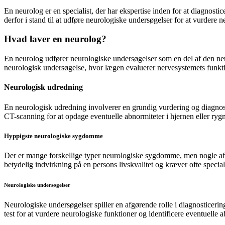
En neurolog er en specialist, der har ekspertise inden for at diagno
derfor i stand til at udføre neurologiske undersøgelser for at vurdere n
Hvad laver en neurolog?
En neurolog udfører neurologiske undersøgelser som en del af den ne
neurologisk undersøgelse, hvor lægen evaluerer nervesystemets funktio
Neurologisk udredning
En neurologisk udredning involverer en grundig vurdering og diagnos
CT-scanning for at opdage eventuelle abnormiteter i hjernen eller ry
Hyppigste neurologiske sygdomme
Der er mange forskellige typer neurologiske sygdomme, men nogle af 
betydelig indvirkning på en persons livskvalitet og kræver ofte speciali
Neurologiske undersøgelser
Neurologiske undersøgelser spiller en afgørende rolle i diagnosticer
test for at vurdere neurologiske funktioner og identificere eventuelle a