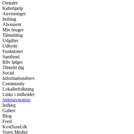
Omtaler
Købshjælp
Anvisninger
Indslag
Abonnent
Min bruger
Tilmelding
Udgifter
Udbytte
Funktioner
Samfund
Bliv følger
Tilmeld dig
Social
Informationsbrev
Community
Lokalbefolkning
Links i indholdet
Sidenavigation
Indlæg
Galleri
Blog
Feed
KostSund.dk
Vores Medier