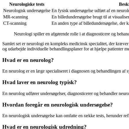
Neurologiske tests
Beskr
Neurologisk undersøgelse
En fysisk undersøgelse udført af en neurol
MR-scanning
En billedundersøgelse brugt til at visuali
CT-scanning
En anden type af billedundersøgelse, der k
Neurologi spiller en afgørende rolle i at diagnosticere og beha
Samlet set er neurologi en kompleks medicinsk specialitet, der kræver
og udarbejde individuelle behandlingsplaner for at hjælpe patienter m
Hvad er en neurolog?
En neurolog er en læge specialiseret i diagnosen og behandlingen af
Hvad laver en neurolog typisk?
En neurolog udfører undersøgelser, diagnosticerer og behandler neurol
Hvordan foregår en neurologisk undersøgelse?
En neurologisk undersøgelse kan omfatte en række tests, herunder refle
Hvad er en neurologisk udredning?