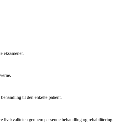
ke eksamener.
verne.
 behandling til den enkelte patient.
 livskvaliteten gennem passende behandling og rehabilitering.