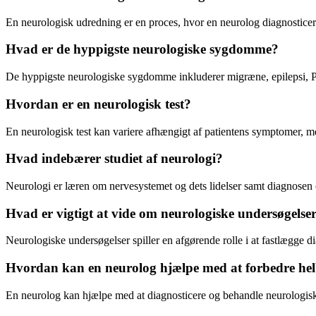
En neurologisk udredning er en proces, hvor en neurolog diagnosticerer
Hvad er de hyppigste neurologiske sygdomme?
De hyppigste neurologiske sygdomme inkluderer migræne, epilepsi, Pa
Hvordan er en neurologisk test?
En neurologisk test kan variere afhængigt af patientens symptomer,
Hvad indebærer studiet af neurologi?
Neurologi er læren om nervesystemet og dets lidelser samt diagnose
Hvad er vigtigt at vide om neurologiske undersøgelse
Neurologiske undersøgelser spiller en afgørende rolle i at fastlægge di
Hvordan kan en neurolog hjælpe med at forbedre hel
En neurolog kan hjælpe med at diagnosticere og behandle neurologisk