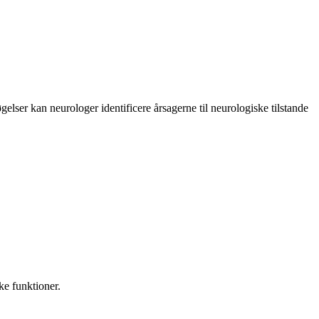
lser kan neurologer identificere årsagerne til neurologiske tilstande
ke funktioner.