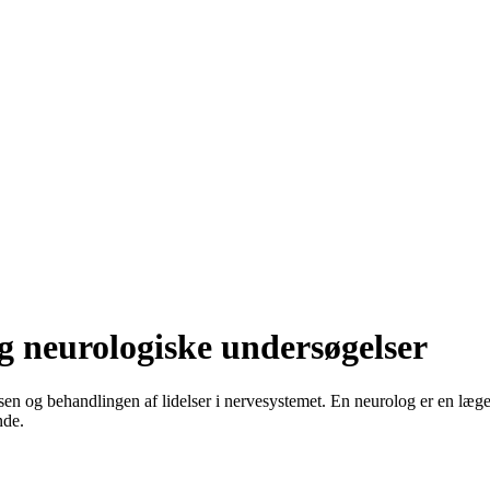
og neurologiske undersøgelser
en og behandlingen af lidelser i nervesystemet. En neurolog er en læge,
nde.