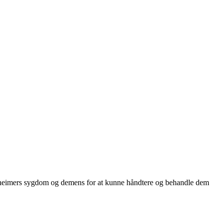
 Alzheimers sygdom og demens for at kunne håndtere og behandle dem