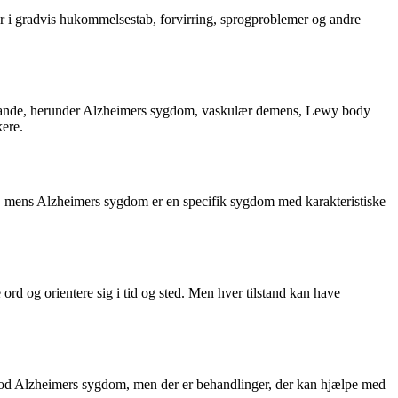
 i gradvis hukommelsestab, forvirring, sprogproblemer og andre
ilstande, herunder Alzheimers sygdom, vaskulær demens, Lewy body
kere.
se, mens Alzheimers sygdom er en specifik sygdom med karakteristiske
 og orientere sig i tid og sted. Men hver tilstand kan have
mod Alzheimers sygdom, men der er behandlinger, der kan hjælpe med