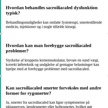
Hvordan behandles sacroiliacaled dysfunktion
typisk?
Behandlingsmuligheder kan omfatte fysioterapi, smertestillende
medicin, injektioner og i nogle tilfælde kirurgi.
Hvordan kan man forebygge sacroiliacaled
problemer?
Styrkelse af kroppens kernemuskulatur, bevare en sund vægt,
korrekt løfteteknik og undgåelse af gentagne belastninger kan
hjælpe med at forebygge problemer med sacroiliacaled.
Kan sacroiliacaled smerter forveksles med andre
former for rygsmerter?
Ja, smerter fra sacroiliacaled kan ligne symptomerne på
iskiasnerven, lændesmerter eller hoftesmerter, hvilket gør