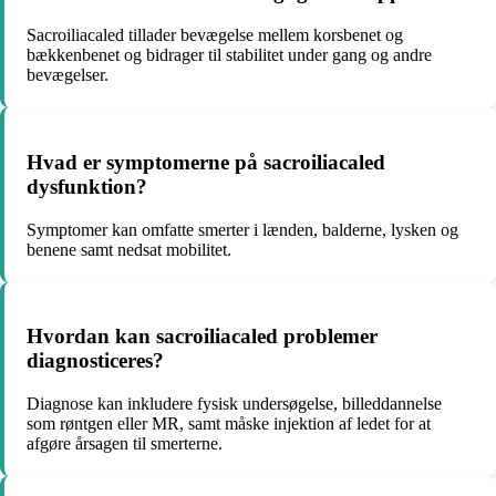
Sacroiliacaled tillader bevægelse mellem korsbenet og
bækkenbenet og bidrager til stabilitet under gang og andre
bevægelser.
Hvad er symptomerne på sacroiliacaled
dysfunktion?
Symptomer kan omfatte smerter i lænden, balderne, lysken og
benene samt nedsat mobilitet.
Hvordan kan sacroiliacaled problemer
diagnosticeres?
Diagnose kan inkludere fysisk undersøgelse, billeddannelse
som røntgen eller MR, samt måske injektion af ledet for at
afgøre årsagen til smerterne.