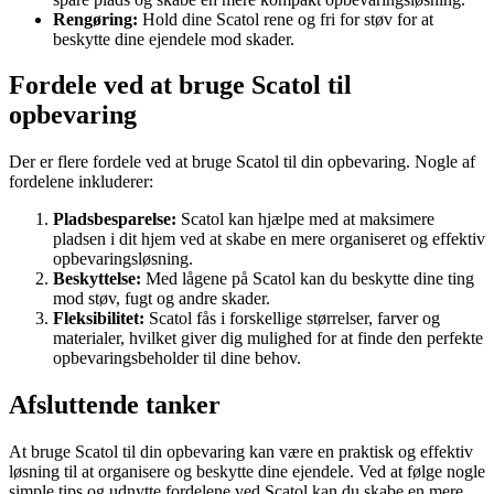
Rengøring:
Hold dine Scatol rene og fri for støv for at
beskytte dine ejendele mod skader.
Fordele ved at bruge Scatol til
opbevaring
Der er flere fordele ved at bruge Scatol til din opbevaring. Nogle af
fordelene inkluderer:
Pladsbesparelse:
Scatol kan hjælpe med at maksimere
pladsen i dit hjem ved at skabe en mere organiseret og effektiv
opbevaringsløsning.
Beskyttelse:
Med lågene på Scatol kan du beskytte dine ting
mod støv, fugt og andre skader.
Fleksibilitet:
Scatol fås i forskellige størrelser, farver og
materialer, hvilket giver dig mulighed for at finde den perfekte
opbevaringsbeholder til dine behov.
Afsluttende tanker
At bruge Scatol til din opbevaring kan være en praktisk og effektiv
løsning til at organisere og beskytte dine ejendele. Ved at følge nogle
simple tips og udnytte fordelene ved Scatol kan du skabe en mere