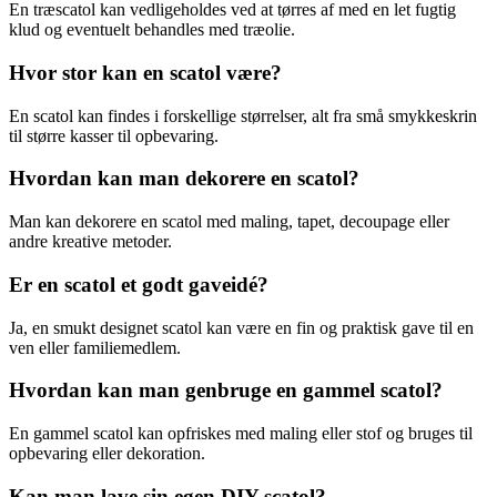
En træscatol kan vedligeholdes ved at tørres af med en let fugtig
klud og eventuelt behandles med træolie.
Hvor stor kan en scatol være?
En scatol kan findes i forskellige størrelser, alt fra små smykkeskrin
til større kasser til opbevaring.
Hvordan kan man dekorere en scatol?
Man kan dekorere en scatol med maling, tapet, decoupage eller
andre kreative metoder.
Er en scatol et godt gaveidé?
Ja, en smukt designet scatol kan være en fin og praktisk gave til en
ven eller familiemedlem.
Hvordan kan man genbruge en gammel scatol?
En gammel scatol kan opfriskes med maling eller stof og bruges til
opbevaring eller dekoration.
Kan man lave sin egen DIY-scatol?