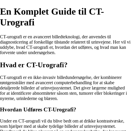
En Komplet Guide til CT-
Urografi
CT-urografi er en avanceret billedteknologi, der anvendes til
diagnosticering af forskellige tilstande relateret til urinvejene. Her vil vi
uddybe, hvad CT-urografi er, hvordan det udføres, og hvad man kan
forvente under undersøgelsen.
Hvad er CT-Urografi?
CT-urografi er en ikke-invasiv billedundersøgelse, der kombinerer
røntgenstråler med avanceret computerbehandling for at skabe
detaljerede billeder af urinvejssystemet. Det giver lægerne mulighed
for at identificere abnormiteter såsom sten, tumorer eller blokeringer i
nyrerne, urinlederne og blæren.
Hvordan Udføres CT-Urografi?
Under en CT-urografi vil du blive bedt om at drikke kontrastvæske,
som hjælper med at skabe tydelige billeder af urinvejssystemet.