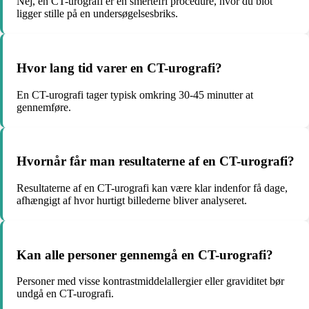
Nej, en CT-urografi er en smertefri procedure, hvor du blot
ligger stille på en undersøgelsesbriks.
Hvor lang tid varer en CT-urografi?
En CT-urografi tager typisk omkring 30-45 minutter at
gennemføre.
Hvornår får man resultaterne af en CT-urografi?
Resultaterne af en CT-urografi kan være klar indenfor få dage,
afhængigt af hvor hurtigt billederne bliver analyseret.
Kan alle personer gennemgå en CT-urografi?
Personer med visse kontrastmiddelallergier eller graviditet bør
undgå en CT-urografi.