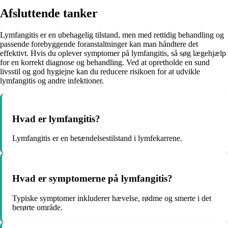
Afsluttende tanker
Lymfangitis er en ubehagelig tilstand, men med rettidig behandling og
passende forebyggende foranstaltninger kan man håndtere det
effektivt. Hvis du oplever symptomer på lymfangitis, så søg lægehjælp
for en korrekt diagnose og behandling. Ved at opretholde en sund
livsstil og god hygiejne kan du reducere risikoen for at udvikle
lymfangitis og andre infektioner.
Hvad er lymfangitis?
Lymfangitis er en betændelsestilstand i lymfekarrene.
Hvad er symptomerne på lymfangitis?
Typiske symptomer inkluderer hævelse, rødme og smerte i det
berørte område.