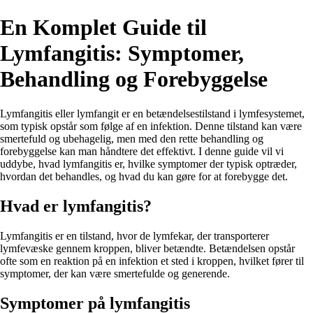
En Komplet Guide til
Lymfangitis: Symptomer,
Behandling og Forebyggelse
Lymfangitis eller lymfangit er en betændelsestilstand i lymfesystemet,
som typisk opstår som følge af en infektion. Denne tilstand kan være
smertefuld og ubehagelig, men med den rette behandling og
forebyggelse kan man håndtere det effektivt. I denne guide vil vi
uddybe, hvad lymfangitis er, hvilke symptomer der typisk optræder,
hvordan det behandles, og hvad du kan gøre for at forebygge det.
Hvad er lymfangitis?
Lymfangitis er en tilstand, hvor de lymfekar, der transporterer
lymfevæske gennem kroppen, bliver betændte. Betændelsen opstår
ofte som en reaktion på en infektion et sted i kroppen, hvilket fører til
symptomer, der kan være smertefulde og generende.
Symptomer på lymfangitis