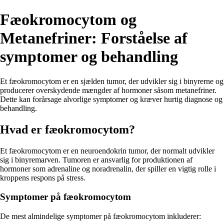
Fæokromocytom og
Metanefriner: Forståelse af
symptomer og behandling
Et fæokromocytom er en sjælden tumor, der udvikler sig i binyrerne og
producerer overskydende mængder af hormoner såsom metanefriner.
Dette kan forårsage alvorlige symptomer og kræver hurtig diagnose og
behandling.
Hvad er fæokromocytom?
Et fæokromocytom er en neuroendokrin tumor, der normalt udvikler
sig i binyremarven. Tumoren er ansvarlig for produktionen af
hormoner som adrenaline og noradrenalin, der spiller en vigtig rolle i
kroppens respons på stress.
Symptomer på fæokromocytom
De mest almindelige symptomer på fæokromocytom inkluderer: