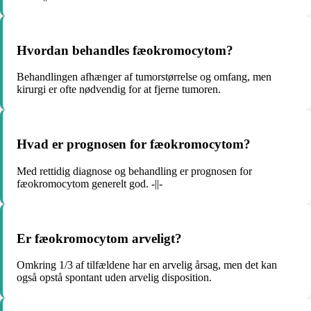
Hvordan behandles fæokromocytom?
Behandlingen afhænger af tumorstørrelse og omfang, men
kirurgi er ofte nødvendig for at fjerne tumoren.
Hvad er prognosen for fæokromocytom?
Med rettidig diagnose og behandling er prognosen for
fæokromocytom generelt god. -||-
Er fæokromocytom arveligt?
Omkring 1/3 af tilfældene har en arvelig årsag, men det kan
også opstå spontant uden arvelig disposition.