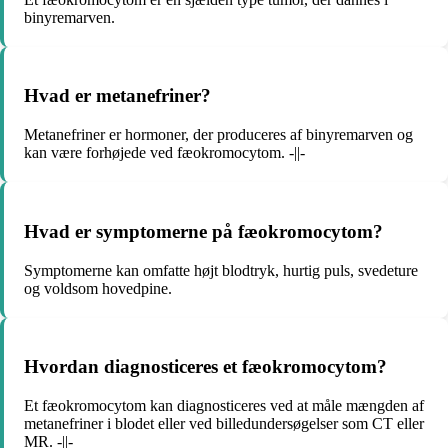
binyremarven.
Hvad er metanefriner?
Metanefriner er hormoner, der produceres af binyremarven og
kan være forhøjede ved fæokromocytom. -||-
Hvad er symptomerne på fæokromocytom?
Symptomerne kan omfatte højt blodtryk, hurtig puls, svedeture
og voldsom hovedpine.
Hvordan diagnosticeres et fæokromocytom?
Et fæokromocytom kan diagnosticeres ved at måle mængden af
metanefriner i blodet eller ved billedundersøgelser som CT eller
MR. -||-