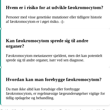
Hvem er i risiko for at udvikle fæokromocytom?
Personer med visse genetiske mutationer eller tidligere historie
af fæokromocytom er i øget risiko. -||-
Kan fæokromocytom sprede sig til andre
organer?
Fæokromocytom metastaserer sjældent, men det kan potentielt
sprede sig til andre organer, især ved sen diagnose.
Hvordan kan man forebygge fæokromocytom?
Da man ikke altid kan forudsige eller forebygge
fæokromocytom, er regelmæssige lægeundersøgelser vigtige for
tidlig opdagelse og behandling.