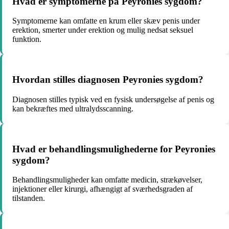
Hvad er symptomerne på Peyronies sygdom?
Symptomerne kan omfatte en krum eller skæv penis under
erektion, smerter under erektion og mulig nedsat seksuel
funktion.
Hvordan stilles diagnosen Peyronies sygdom?
Diagnosen stilles typisk ved en fysisk undersøgelse af penis og
kan bekræftes med ultralydsscanning.
Hvad er behandlingsmulighederne for Peyronies
sygdom?
Behandlingsmuligheder kan omfatte medicin, strækøvelser,
injektioner eller kirurgi, afhængigt af sværhedsgraden af
tilstanden.