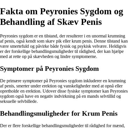
Fakta om Peyronies Sygdom og
Behandling af Skæv Penis
Peyronies sygdom er en tilstand, der resulterer i en unormal krumning
af penis, også kendt som skæv pik eller krum penis. Denne tilstand kan
være smertefuld og påvirke både fysisk og psykisk velvære. Heldigvis
er der forskellige behandlingsmuligheder til rådighed, der kan hjælpe
med at rette op på skævheden og lindre symptomerne.
Symptomer på Peyronies Sygdom
De primære symptomer på Peyronies sygdom inkluderer en krumning
af penis, smerter under erektion og vanskeligheder med at opnå eller
opretholde en erektion. Udover disse fysiske symptomer kan Peyronies
sygdom også have en negativ indvirkning på en mands selvtillid og
seksuelle selvbillede.
Behandlingsmuligheder for Krum Penis
Der er flere forskellige behandlingsmuligheder til rådighed for mænd,