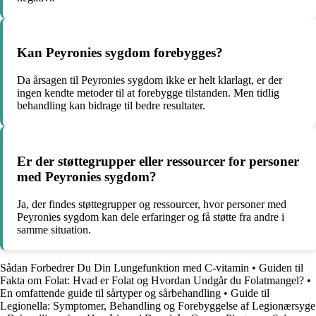
Kan Peyronies sygdom forebygges?
Da årsagen til Peyronies sygdom ikke er helt klarlagt, er der
ingen kendte metoder til at forebygge tilstanden. Men tidlig
behandling kan bidrage til bedre resultater.
Er der støttegrupper eller ressourcer for personer
med Peyronies sygdom?
Ja, der findes støttegrupper og ressourcer, hvor personer med
Peyronies sygdom kan dele erfaringer og få støtte fra andre i
samme situation.
Sådan Forbedrer Du Din Lungefunktion med C-vitamin
•
Guiden til
Fakta om Folat: Hvad er Folat og Hvordan Undgår du Folatmangel?
•
En omfattende guide til sårtyper og sårbehandling
•
Guide til
Legionella: Symptomer, Behandling og Forebyggelse af Legionærsyge