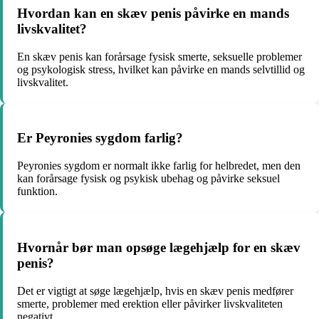
Hvordan kan en skæv penis påvirke en mands
livskvalitet?
En skæv penis kan forårsage fysisk smerte, seksuelle problemer
og psykologisk stress, hvilket kan påvirke en mands selvtillid og
livskvalitet.
Er Peyronies sygdom farlig?
Peyronies sygdom er normalt ikke farlig for helbredet, men den
kan forårsage fysisk og psykisk ubehag og påvirke seksuel
funktion.
Hvornår bør man opsøge lægehjælp for en skæv
penis?
Det er vigtigt at søge lægehjælp, hvis en skæv penis medfører
smerte, problemer med erektion eller påvirker livskvaliteten
negativt.