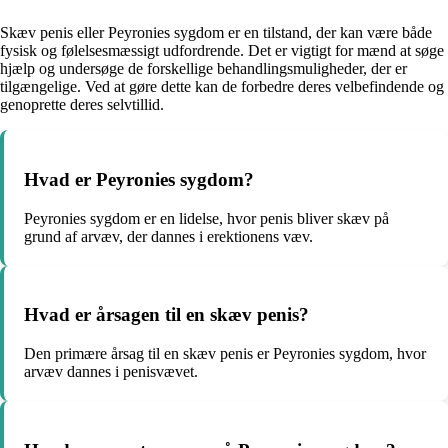
Skæv penis eller Peyronies sygdom er en tilstand, der kan være både
fysisk og følelsesmæssigt udfordrende. Det er vigtigt for mænd at søge
hjælp og undersøge de forskellige behandlingsmuligheder, der er
tilgængelige. Ved at gøre dette kan de forbedre deres velbefindende og
genoprette deres selvtillid.
Hvad er Peyronies sygdom?
Peyronies sygdom er en lidelse, hvor penis bliver skæv på
grund af arvæv, der dannes i erektionens væv.
Hvad er årsagen til en skæv penis?
Den primære årsag til en skæv penis er Peyronies sygdom, hvor
arvæv dannes i penisvævet.