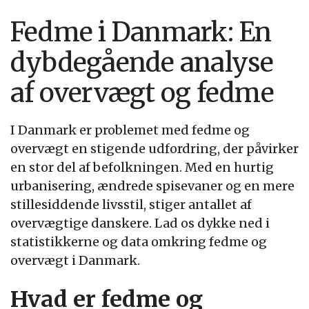
Fedme i Danmark: En
dybdegående analyse
af overvægt og fedme
I Danmark er problemet med fedme og
overvægt en stigende udfordring, der påvirker
en stor del af befolkningen. Med en hurtig
urbanisering, ændrede spisevaner og en mere
stillesiddende livsstil, stiger antallet af
overvægtige danskere. Lad os dykke ned i
statistikkerne og data omkring fedme og
overvægt i Danmark.
Hvad er fedme og