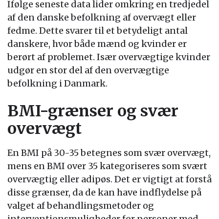
Ifølge seneste data lider omkring en tredjedel
af den danske befolkning af overvægt eller
fedme. Dette svarer til et betydeligt antal
danskere, hvor både mænd og kvinder er
berørt af problemet. Især overvægtige kvinder
udgør en stor del af den overvægtige
befolkning i Danmark.
BMI-grænser og svær
overvægt
En BMI på 30-35 betegnes som svær overvægt,
mens en BMI over 35 kategoriseres som svært
overvægtig eller adipøs. Det er vigtigt at forstå
disse grænser, da de kan have indflydelse på
valget af behandlingsmetoder og
interventionsmuligheder for personer med