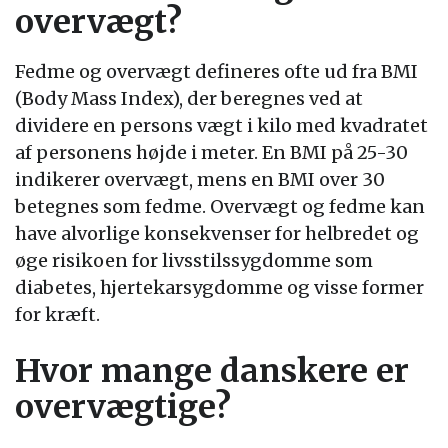
overvægt?
Fedme og overvægt defineres ofte ud fra BMI
(Body Mass Index), der beregnes ved at
dividere en persons vægt i kilo med kvadratet
af personens højde i meter. En BMI på 25-30
indikerer overvægt, mens en BMI over 30
betegnes som fedme. Overvægt og fedme kan
have alvorlige konsekvenser for helbredet og
øge risikoen for livsstilssygdomme som
diabetes, hjertekarsygdomme og visse former
for kræft.
Hvor mange danskere er
overvægtige?