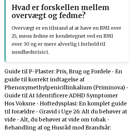
Hvad er forskellen mellem
overvægt og fedme?
Overvægt er en tilstand af at have en BMI over
25, mens fedme er kendetegnet ved en BMI
over 30 og er mere alvorlig i forhold til
sundhedsrisici.
Guide til P-Plaster: Pris, Brug og Fordele
•
En
guide til korrekt indtagelse af
Phenoxymethylpenicillinkalium (Priminova)
•
Guide til At Identificere ADHD Symptomer
Hos Voksne
•
Hoftedysplasi: En komplet guide
til forældre
•
Gravid i Uge 26: Alt du behøver at
vide
•
Alt, du behøver at vide om tobak
•
Behandling af og Husråd mod Brandsår: