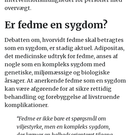
overvægt.
Er fedme en sygdom?
Debatten om, hvorvidt fedme skal betragtes
som en sygdom, er stadig aktuel. Adipositas,
det medicinske udtryk for fedme, anses af
nogle som en kompleks sygdom med
genetiske, miljømæssige og biologiske
årsager. At anerkende fedme som en sygdom
kan være afgørende for at sikre rettidig
behandling og forebyggelse af livstruende
komplikationer.
“Fedme er ikke bare et spørgsmål om
viljestyrke, men en kompleks sygdom,
der kræver en helhedsorienteret tilgang