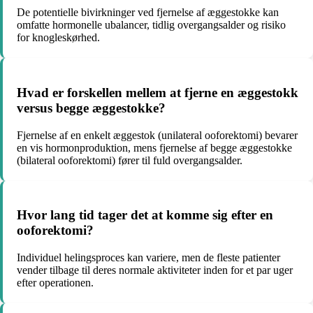
De potentielle bivirkninger ved fjernelse af æggestokke kan
omfatte hormonelle ubalancer, tidlig overgangsalder og risiko
for knogleskørhed.
Hvad er forskellen mellem at fjerne en æggestokk
versus begge æggestokke?
Fjernelse af en enkelt æggestok (unilateral ooforektomi) bevarer
en vis hormonproduktion, mens fjernelse af begge æggestokke
(bilateral ooforektomi) fører til fuld overgangsalder.
Hvor lang tid tager det at komme sig efter en
ooforektomi?
Individuel helingsproces kan variere, men de fleste patienter
vender tilbage til deres normale aktiviteter inden for et par uger
efter operationen.