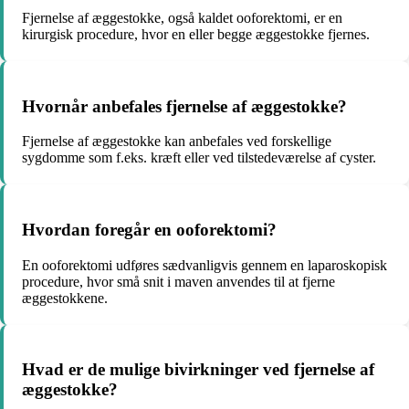
Fjernelse af æggestokke, også kaldet ooforektomi, er en
kirurgisk procedure, hvor en eller begge æggestokke fjernes.
Hvornår anbefales fjernelse af æggestokke?
Fjernelse af æggestokke kan anbefales ved forskellige
sygdomme som f.eks. kræft eller ved tilstedeværelse af cyster.
Hvordan foregår en ooforektomi?
En ooforektomi udføres sædvanligvis gennem en laparoskopisk
procedure, hvor små snit i maven anvendes til at fjerne
æggestokkene.
Hvad er de mulige bivirkninger ved fjernelse af
æggestokke?