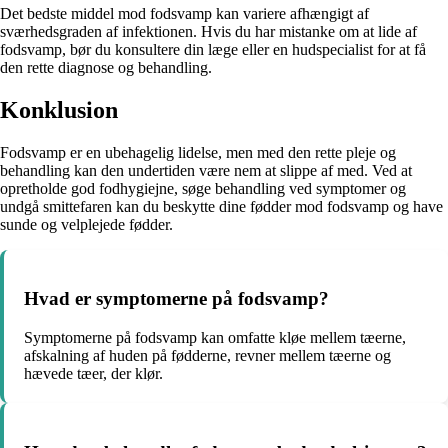
Det bedste middel mod fodsvamp kan variere afhængigt af
sværhedsgraden af infektionen. Hvis du har mistanke om at lide af
fodsvamp, bør du konsultere din læge eller en hudspecialist for at få
den rette diagnose og behandling.
Konklusion
Fodsvamp er en ubehagelig lidelse, men med den rette pleje og
behandling kan den undertiden være nem at slippe af med. Ved at
opretholde god fodhygiejne, søge behandling ved symptomer og
undgå smittefaren kan du beskytte dine fødder mod fodsvamp og have
sunde og velplejede fødder.
Hvad er symptomerne på fodsvamp?
Symptomerne på fodsvamp kan omfatte kløe mellem tæerne,
afskalning af huden på fødderne, revner mellem tæerne og
hævede tæer, der klør.