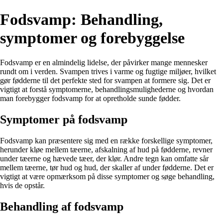
Fodsvamp: Behandling,
symptomer og forebyggelse
Fodsvamp er en almindelig lidelse, der påvirker mange mennesker
rundt om i verden. Svampen trives i varme og fugtige miljøer, hvilket
gør fødderne til det perfekte sted for svampen at formere sig. Det er
vigtigt at forstå symptomerne, behandlingsmulighederne og hvordan
man forebygger fodsvamp for at opretholde sunde fødder.
Symptomer på fodsvamp
Fodsvamp kan præsentere sig med en række forskellige symptomer,
herunder kløe mellem tæerne, afskalning af hud på fødderne, revner
under tæerne og hævede tæer, der klør. Andre tegn kan omfatte sår
mellem tæerne, tør hud og hud, der skaller af under fødderne. Det er
vigtigt at være opmærksom på disse symptomer og søge behandling,
hvis de opstår.
Behandling af fodsvamp