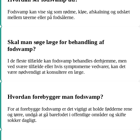
Fodsvamp kan vise sig som rødme, kløe, afskalning og udslæt
mellem tæerne eller på fodsålerne.
Skal man søge læge for behandling af
fodsvamp?
I de fleste tilfælde kan fodsvamp behandles derhjemme, men
ved svære tilfælde eller hvis symptomerne vedvarer, kan det
være nødvendigt at konsultere en læge.
Hvordan forebygger man fodsvamp?
For at forebygge fodsvamp er det vigtigt at holde fødderne rene
og tørre, undgå at gå barefodet i offentlige områder og skifte
sokker dagligt.