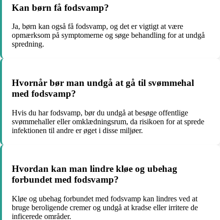
Kan børn få fodsvamp?
Ja, børn kan også få fodsvamp, og det er vigtigt at være
opmærksom på symptomerne og søge behandling for at undgå
spredning.
Hvornår bør man undgå at gå til svømmehal
med fodsvamp?
Hvis du har fodsvamp, bør du undgå at besøge offentlige
svømmehaller eller omklædningsrum, da risikoen for at sprede
infektionen til andre er øget i disse miljøer.
Hvordan kan man lindre kløe og ubehag
forbundet med fodsvamp?
Kløe og ubehag forbundet med fodsvamp kan lindres ved at
bruge beroligende cremer og undgå at kradse eller irritere de
inficerede områder.