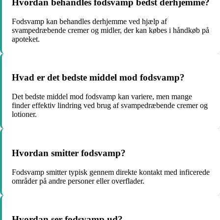
Hvordan behandles fodsvamp bedst derhjemme?
Fodsvamp kan behandles derhjemme ved hjælp af
svampedræbende cremer og midler, der kan købes i håndkøb på
apoteket.
Hvad er det bedste middel mod fodsvamp?
Det bedste middel mod fodsvamp kan variere, men mange
finder effektiv lindring ved brug af svampedræbende cremer og
lotioner.
Hvordan smitter fodsvamp?
Fodsvamp smitter typisk gennem direkte kontakt med inficerede
områder på andre personer eller overflader.
Hvordan ser fodsvamp ud?