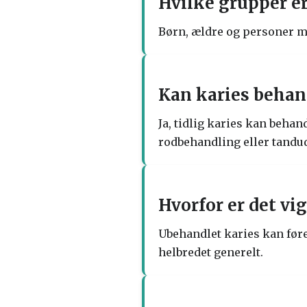
Hvilke grupper er
Børn, ældre og personer me
Kan karies behan
Ja, tidlig karies kan beha
rodbehandling eller tandu
Hvorfor er det vi
Ubehandlet karies kan føre
helbredet generelt.