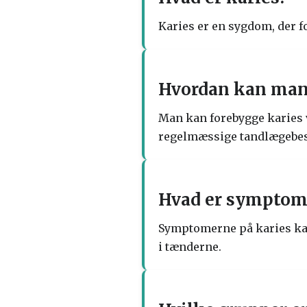
Karies er en sygdom, der f
Hvordan kan man 
Man kan forebygge karies 
regelmæssige tandlægebe
Hvad er symptome
Symptomerne på karies kan
i tænderne.