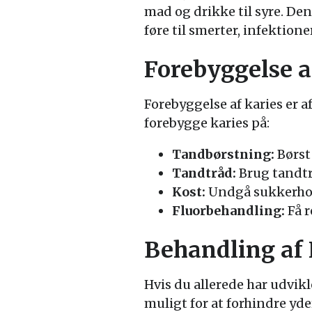
mad og drikke til syre. De
føre til smerter, infektion
Forebyggelse a
Forebyggelse af karies er 
forebygge karies på:
Tandbørstning:
Børst
Tandtråd:
Brug tandtr
Kost:
Undgå sukkerhold
Fluorbehandling:
Få r
Behandling af 
Hvis du allerede har udvikl
muligt for at forhindre yd