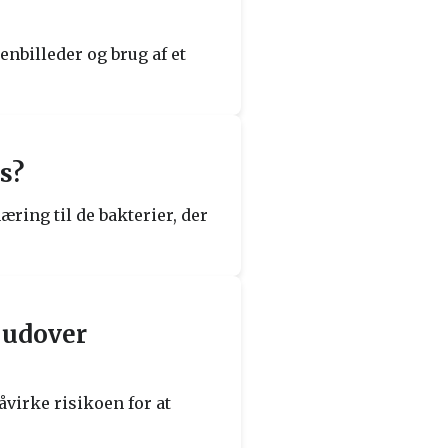
nbilleder og brug af et
s?
æring til de bakterier, der
 udover
virke risikoen for at