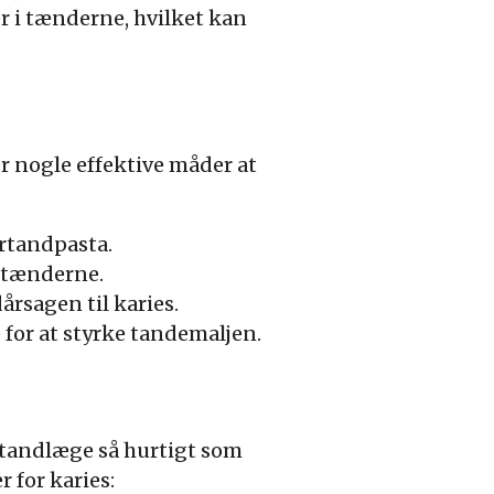
r i tænderne, hvilket kan
er nogle effektive måder at
rtandpasta.
m tænderne.
rsagen til karies.
for at styrke tandemaljen.
n tandlæge så hurtigt som
 for karies: