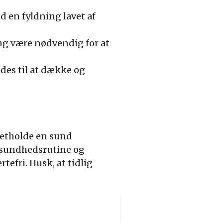
d en fyldning lavet af
ng være nødvendig for at
des til at dække og
pretholde en sund
 sundhedsrutine og
fri. Husk, at tidlig