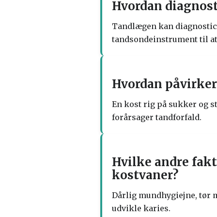
Hvordan diagnost
Tandlægen kan diagnosticer
tandsondeinstrument til a
Hvordan påvirker 
En kost rig på sukker og st
forårsager tandforfald.
Hvilke andre fakt
kostvaner?
Dårlig mundhygiejne, tør m
udvikle karies.