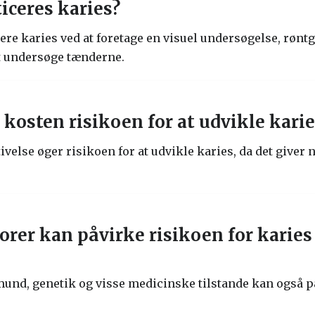
iceres karies?
e karies ved at foretage en visuel undersøgelse, røntge
t undersøge tænderne.
kosten risikoen for at udvikle karie
ivelse øger risikoen for at udvikle karies, da det giver n
orer kan påvirke risikoen for karies
und, genetik og visse medicinske tilstande kan også på