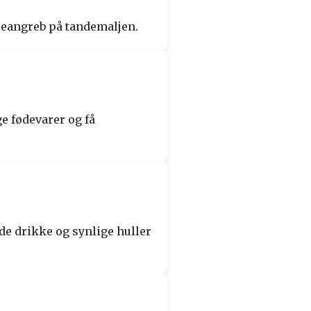
yreangreb på tandemaljen.
e fødevarer og få
e drikke og synlige huller