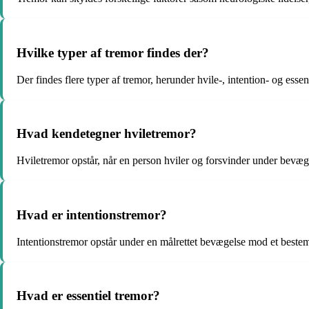
Hvilke typer af tremor findes der?
Der findes flere typer af tremor, herunder hvile-, intention- og essen
Hvad kendetegner hviletremor?
Hviletremor opstår, når en person hviler og forsvinder under bevæ
Hvad er intentionstremor?
Intentionstremor opstår under en målrettet bevægelse mod et bestemt
Hvad er essentiel tremor?