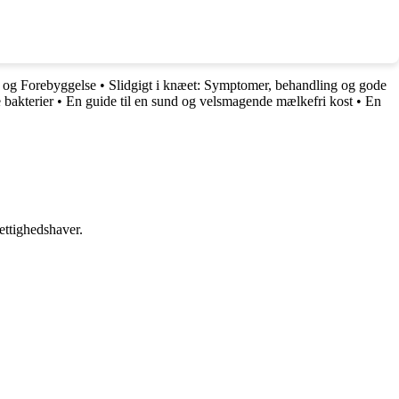
 og Forebyggelse
•
Slidgigt i knæet: Symptomer, behandling og gode
 bakterier
•
En guide til en sund og velsmagende mælkefri kost
•
En
ettighedshaver.