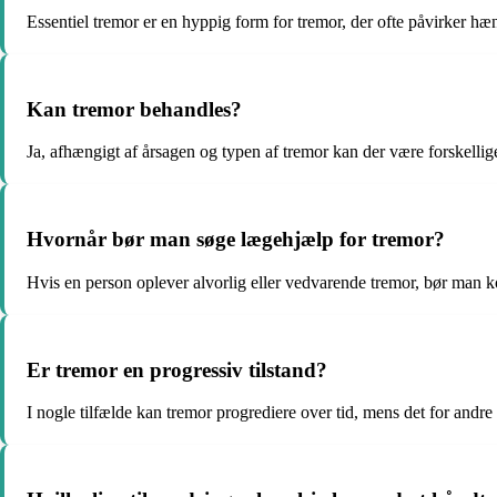
Essentiel tremor er en hyppig form for tremor, der ofte påvirker h
Kan tremor behandles?
Ja, afhængigt af årsagen og typen af tremor kan der være forskellig
Hvornår bør man søge lægehjælp for tremor?
Hvis en person oplever alvorlig eller vedvarende tremor, bør man k
Er tremor en progressiv tilstand?
I nogle tilfælde kan tremor progrediere over tid, mens det for andre k