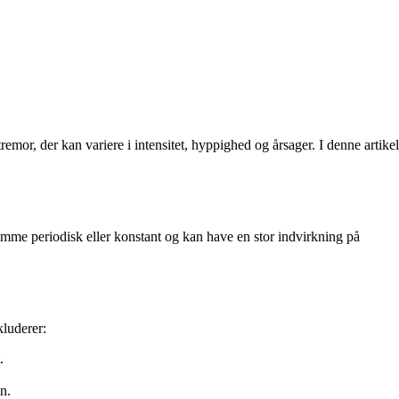
remor, der kan variere i intensitet, hyppighed og årsager. I denne artikel
omme periodisk eller konstant og kan have en stor indvirkning på
kluderer:
.
n.