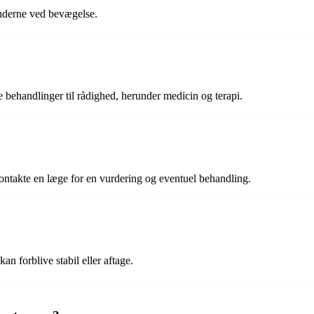
ænderne ved bevægelse.
e behandlinger til rådighed, herunder medicin og terapi.
ontakte en læge for en vurdering og eventuel behandling.
an forblive stabil eller aftage.