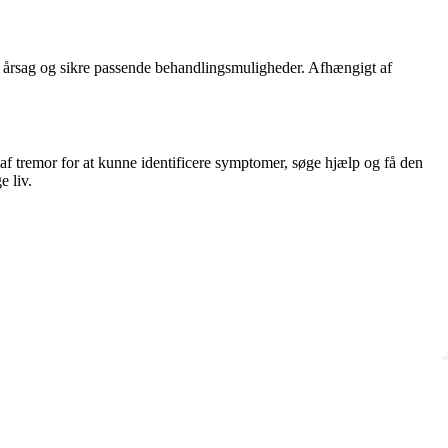
e årsag og sikre passende behandlingsmuligheder. Afhængigt af
e af tremor for at kunne identificere symptomer, søge hjælp og få den
e liv.