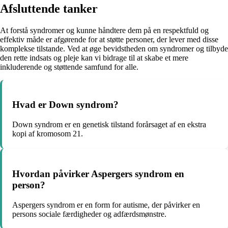
Afsluttende tanker
At forstå syndromer og kunne håndtere dem på en respektfuld og
effektiv måde er afgørende for at støtte personer, der lever med disse
komplekse tilstande. Ved at øge bevidstheden om syndromer og tilbyde
den rette indsats og pleje kan vi bidrage til at skabe et mere
inkluderende og støttende samfund for alle.
Hvad er Down syndrom?
Down syndrom er en genetisk tilstand forårsaget af en ekstra
kopi af kromosom 21.
Hvordan påvirker Aspergers syndrom en
person?
Aspergers syndrom er en form for autisme, der påvirker en
persons sociale færdigheder og adfærdsmønstre.