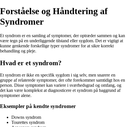
Forståelse og Håndtering af
Syndromer
Et syndrom er en samling af symptomer, der optræder sammen og kan
være tegn på en underliggende tilstand eller sygdom. Det er vigtigt at
kunne genkende forskellige typer syndromer for at sikre korrekt
behandling og pleje.
Hvad er et syndrom?
Et syndrom er ikke en specifik sygdom i sig selv, men snarere en
gruppe af relaterede symptomer, der ofte forekommer samtidigt hos en
person. Disse symptomer kan variere i sværhedsgrad og omfang, og
det kan være komplekst at diagnosticere et syndrom på baggrund af
symptomer alene.
Eksempler på kendte syndromer
Downs syndrom
Tourettes syndrom