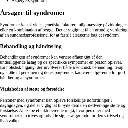
Aspergers syndrom
Årsager til syndromer
Syndromer kan skyldes genetiske faktorer, miljømæssige påvirkninger
eller en kombination af begge. Det er vigtigt at få en grundig vurdering
af en sundhedsprofessionel for at fastslå årsagerne bag et syndrom.
Behandling og håndtering
Behandlingen af syndromer kan variere afhængigt af den
underliggende årsag og de specifikke symptomer en person oplever.
En holistisk tilgang, der involverer både medicinsk behandling, terapi
og støtte til personen og deres pårørende, kan være afgørende for god
håndtering af syndromer.
Vigtigheden af støtte og forståelse
Personer med syndromer kan opleve forskellige udfordringer i
dagligdagen, og det er vigtigt at tilbyde dem den nødvendige støtte og
forståelse. At skabe et inkluderende miljø, hvor personer med
syndromer kan trives og udvikle sig, er afgørende for deres trivsel og
livskvalitet.