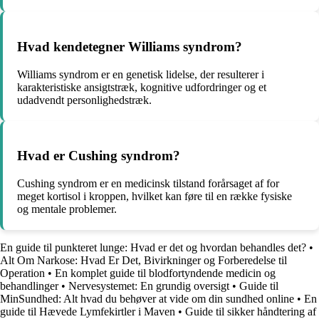
Hvad kendetegner Williams syndrom?
Williams syndrom er en genetisk lidelse, der resulterer i
karakteristiske ansigtstræk, kognitive udfordringer og et
udadvendt personlighedstræk.
Hvad er Cushing syndrom?
Cushing syndrom er en medicinsk tilstand forårsaget af for
meget kortisol i kroppen, hvilket kan føre til en række fysiske
og mentale problemer.
En guide til punkteret lunge: Hvad er det og hvordan behandles det?
•
Alt Om Narkose: Hvad Er Det, Bivirkninger og Forberedelse til
Operation
•
En komplet guide til blodfortyndende medicin og
behandlinger
•
Nervesystemet: En grundig oversigt
•
Guide til
MinSundhed: Alt hvad du behøver at vide om din sundhed online
•
En
guide til Hævede Lymfekirtler i Maven
•
Guide til sikker håndtering af