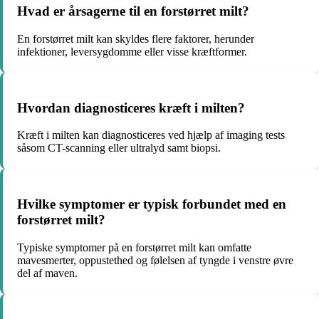
Hvad er årsagerne til en forstørret milt?
En forstørret milt kan skyldes flere faktorer, herunder
infektioner, leversygdomme eller visse kræftformer.
Hvordan diagnosticeres kræft i milten?
Kræft i milten kan diagnosticeres ved hjælp af imaging tests
såsom CT-scanning eller ultralyd samt biopsi.
Hvilke symptomer er typisk forbundet med en
forstørret milt?
Typiske symptomer på en forstørret milt kan omfatte
mavesmerter, oppustethed og følelsen af tyngde i venstre øvre
del af maven.