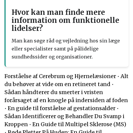
Hvor kan man finde mere
information om funktionelle
lidelser?
Man kan søge råd og vejledning hos sin læge
eller specialister samt på pålidelige
sundhedssider og organisationer.
Forståelse af Cerebrum og Hjernelæsioner
•
Alt
du behøver at vide om en retineret tand
•
Sådan håndterer du smerter i vristen
forårsaget af en knogle på indersiden af foden
•
En guide til forståelse af gestationsalder
•
Sådan Identificerer og Behandler Du Svamp i
Kroppen
•
En Guide til Multipel Sklerose (MS)
•
Røde Pletter På Huden: En Guide til