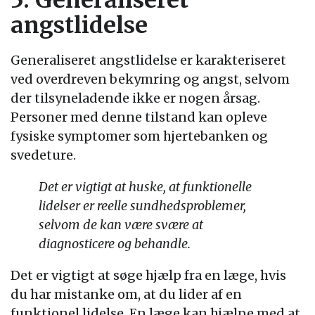
5. Generaliseret
angstlidelse
Generaliseret angstlidelse er karakteriseret
ved overdreven bekymring og angst, selvom
der tilsyneladende ikke er nogen årsag.
Personer med denne tilstand kan opleve
fysiske symptomer som hjertebanken og
svedeture.
Det er vigtigt at huske, at funktionelle
lidelser er reelle sundhedsproblemer,
selvom de kan være svære at
diagnosticere og behandle.
Det er vigtigt at søge hjælp fra en læge, hvis
du har mistanke om, at du lider af en
funktionel lidelse. En læge kan hjælpe med at