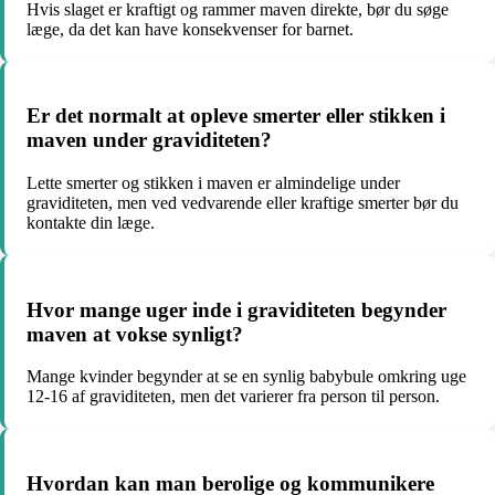
Hvis slaget er kraftigt og rammer maven direkte, bør du søge
læge, da det kan have konsekvenser for barnet.
Er det normalt at opleve smerter eller stikken i
maven under graviditeten?
Lette smerter og stikken i maven er almindelige under
graviditeten, men ved vedvarende eller kraftige smerter bør du
kontakte din læge.
Hvor mange uger inde i graviditeten begynder
maven at vokse synligt?
Mange kvinder begynder at se en synlig babybule omkring uge
12-16 af graviditeten, men det varierer fra person til person.
Hvordan kan man berolige og kommunikere