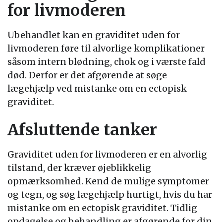
for livmoderen
Ubehandlet kan en graviditet uden for
livmoderen føre til alvorlige komplikationer
såsom intern blødning, chok og i værste fald
død. Derfor er det afgørende at søge
lægehjælp ved mistanke om en ectopisk
graviditet.
Afsluttende tanker
Graviditet uden for livmoderen er en alvorlig
tilstand, der kræver øjeblikkelig
opmærksomhed. Kend de mulige symptomer
og tegn, og søg lægehjælp hurtigt, hvis du har
mistanke om en ectopisk graviditet. Tidlig
opdagelse og behandling er afgørende for din