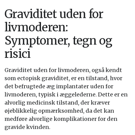
Graviditet uden for
livmoderen:
Symptomer, tegn og
risici
Graviditet uden for livmoderen, også kendt
som ectopisk graviditet, er en tilstand, hvor
det befrugtede æg implantater uden for
livmoderen, typisk i æggelederne. Dette er en
alvorlig medicinsk tilstand, der kræver
øjeblikkelig opmærksomhed, da det kan
medføre alvorlige komplikationer for den
gravide kvinden.