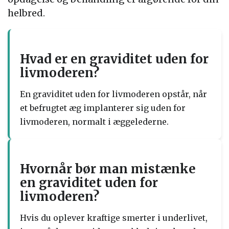
helbred.
Hvad er en graviditet uden for
livmoderen?
En graviditet uden for livmoderen opstår, når
et befrugtet æg implanterer sig uden for
livmoderen, normalt i æggelederne.
Hvornår bør man mistænke
en graviditet uden for
livmoderen?
Hvis du oplever kraftige smerter i underlivet,