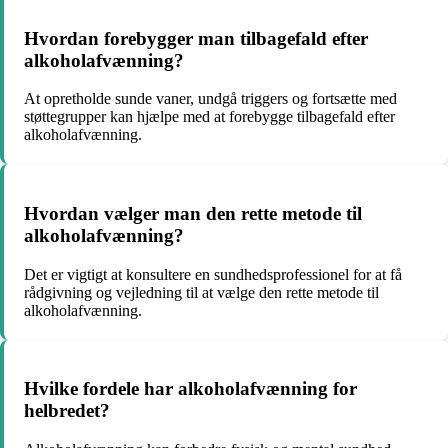
Hvordan forebygger man tilbagefald efter
alkoholafvænning?
At opretholde sunde vaner, undgå triggers og fortsætte med
støttegrupper kan hjælpe med at forebygge tilbagefald efter
alkoholafvænning.
Hvordan vælger man den rette metode til
alkoholafvænning?
Det er vigtigt at konsultere en sundhedsprofessionel for at få
rådgivning og vejledning til at vælge den rette metode til
alkoholafvænning.
Hvilke fordele har alkoholafvænning for
helbredet?