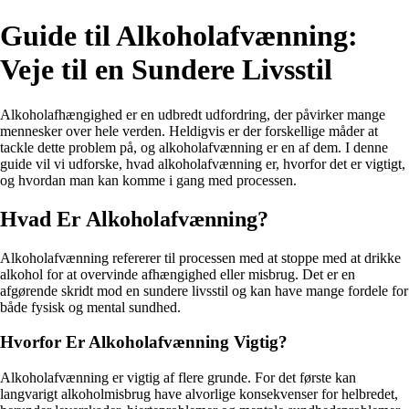
Guide til Alkoholafvænning:
Veje til en Sundere Livsstil
Alkoholafhængighed er en udbredt udfordring, der påvirker mange
mennesker over hele verden. Heldigvis er der forskellige måder at
tackle dette problem på, og alkoholafvænning er en af dem. I denne
guide vil vi udforske, hvad alkoholafvænning er, hvorfor det er vigtigt,
og hvordan man kan komme i gang med processen.
Hvad Er Alkoholafvænning?
Alkoholafvænning refererer til processen med at stoppe med at drikke
alkohol for at overvinde afhængighed eller misbrug. Det er en
afgørende skridt mod en sundere livsstil og kan have mange fordele for
både fysisk og mental sundhed.
Hvorfor Er Alkoholafvænning Vigtig?
Alkoholafvænning er vigtig af flere grunde. For det første kan
langvarigt alkoholmisbrug have alvorlige konsekvenser for helbredet,