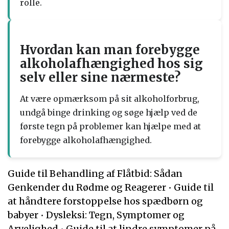
rolle.
Hvordan kan man forebygge
alkoholafhængighed hos sig
selv eller sine nærmeste?
At være opmærksom på sit alkoholforbrug,
undgå binge drinking og søge hjælp ved de
første tegn på problemer kan hjælpe med at
forebygge alkoholafhængighed.
Guide til Behandling af Flåtbid: Sådan
Genkender du Rødme og Reagerer
•
Guide til
at håndtere forstoppelse hos spædbørn og
babyer
•
Dysleksi: Tegn, Symptomer og
Arvelighed
•
Guide til at lindre symptomer på