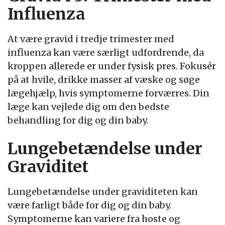
Influenza
At være gravid i tredje trimester med
influenza kan være særligt udfordrende, da
kroppen allerede er under fysisk pres. Fokusér
på at hvile, drikke masser af væske og søge
lægehjælp, hvis symptomerne forværres. Din
læge kan vejlede dig om den bedste
behandling for dig og din baby.
Lungebetændelse under
Graviditet
Lungebetændelse under graviditeten kan
være farligt både for dig og din baby.
Symptomerne kan variere fra hoste og