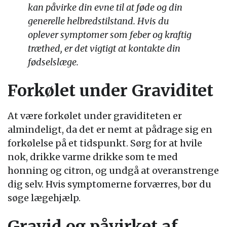
kan påvirke din evne til at føde og din
generelle helbredstilstand. Hvis du
oplever symptomer som feber og kraftig
træthed, er det vigtigt at kontakte din
fødselslæge.
Forkølet under Graviditet
At være forkølet under graviditeten er
almindeligt, da det er nemt at pådrage sig en
forkølelse på et tidspunkt. Sørg for at hvile
nok, drikke varme drikke som te med
honning og citron, og undgå at overanstrenge
dig selv. Hvis symptomerne forværres, bør du
søge lægehjælp.
Gravid og påvirket af