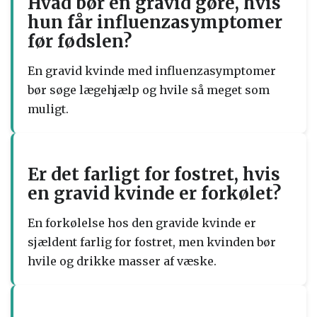
Hvad bør en gravid gøre, hvis
hun får influenzasymptomer
før fødslen?
En gravid kvinde med influenzasymptomer
bør søge lægehjælp og hvile så meget som
muligt.
Er det farligt for fostret, hvis
en gravid kvinde er forkølet?
En forkølelse hos den gravide kvinde er
sjældent farlig for fostret, men kvinden bør
hvile og drikke masser af væske.