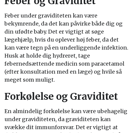
Feber og Graviditet
Feber under graviditeten kan være
bekymrende, da det kan påvirke både dig og
din ufødte baby. Det er vigtigt at søge
lægehjælp, hvis du oplever høj feber, da det
kan være tegn på en underliggende infektion.
Husk at holde dig hydreret, tage
febernedsættende medicin som paracetamol
(efter konsultation med en læge) og hvile så
meget som muligt.
Forkølelse og Graviditet
En almindelig forkølelse kan være ubehagelig
under graviditeten, da graviditeten kan
svække dit immunforsvar. Det er vigtigt at