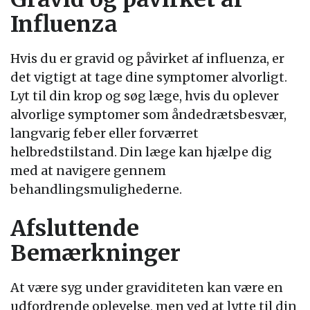
Influenza
Hvis du er gravid og påvirket af influenza, er
det vigtigt at tage dine symptomer alvorligt.
Lyt til din krop og søg læge, hvis du oplever
alvorlige symptomer som åndedrætsbesvær,
langvarig feber eller forværret
helbredstilstand. Din læge kan hjælpe dig
med at navigere gennem
behandlingsmulighederne.
Afsluttende
Bemærkninger
At være syg under graviditeten kan være en
udfordrende oplevelse, men ved at lytte til din