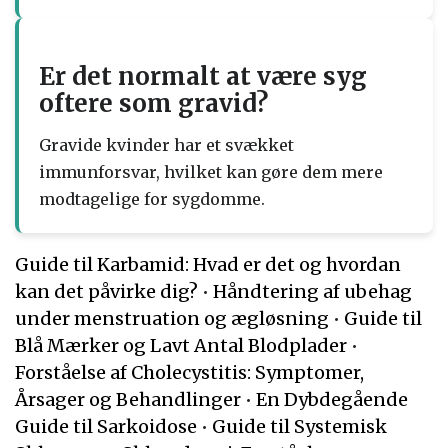
Er det normalt at være syg
oftere som gravid?
Gravide kvinder har et svækket
immunforsvar, hvilket kan gøre dem mere
modtagelige for sygdomme.
Guide til Karbamid: Hvad er det og hvordan
kan det påvirke dig?
•
Håndtering af ubehag
under menstruation og ægløsning
•
Guide til
Blå Mærker og Lavt Antal Blodplader
•
Forståelse af Cholecystitis: Symptomer,
Årsager og Behandlinger
•
En Dybdegående
Guide til Sarkoidose
•
Guide til Systemisk