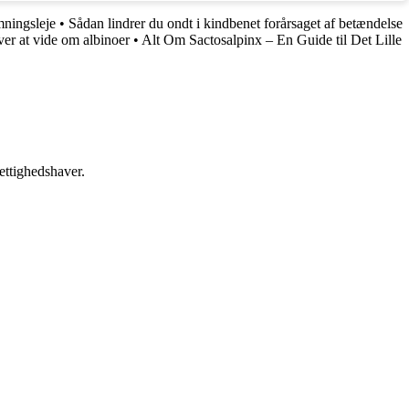
mningsleje
•
Sådan lindrer du ondt i kindbenet forårsaget af betændelse
er at vide om albinoer
•
Alt Om Sactosalpinx – En Guide til Det Lille
ettighedshaver.