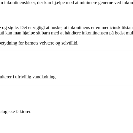
om inkontinensbleer, der kan hjælpe med at minimere generne ved inkon
 og støtte. Det er vigtigt at huske, at inkontinens er en medicinsk tilsta
 kan man hjælpe sit barn med at håndtere inkontinensen på bedst muli
etydning for barnets velvære og selvtillid.
terer i ufrivillig vandladning.
ologiske faktorer.