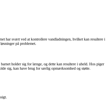
net har svært ved at kontrollere vandladningen, hvilket kan resultere i
 løsninger på problemet.
 barnet holder sig for længe, og dette kan resultere i uheld. Hos piger
holde sig, kan have brug for særlig opmærksomhed og støtte.
sigt.