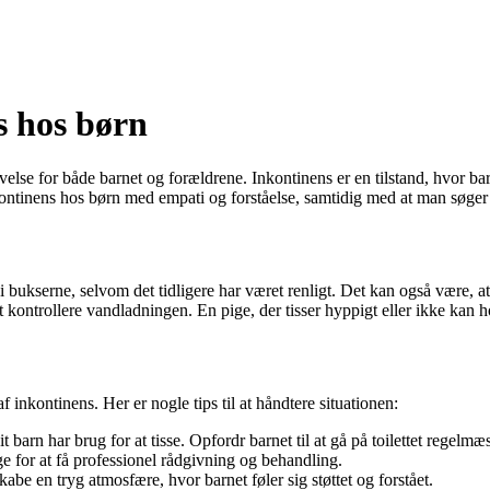
s hos børn
else for både barnet og forældrene. Inkontinens er en tilstand, hvor bar
inkontinens hos børn med empati og forståelse, samtidig med at man søger
 i bukserne, selvom det tidligere har været renligt. Det kan også være, at
kontrollere vandladningen. En pige, der tisser hyppigt eller ikke kan 
f inkontinens. Her er nogle tips til at håndtere situationen:
 barn har brug for at tisse. Opfordr barnet til at gå på toilettet regelmæs
ge for at få professionel rådgivning og behandling.
 skabe en tryg atmosfære, hvor barnet føler sig støttet og forstået.