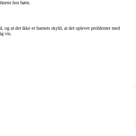
tinens hos børn.
nd, og at det ikke er barnets skyld, at det oplever problemer med
g vis.