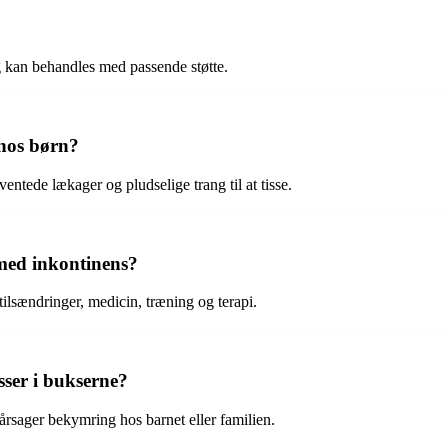
og kan behandles med passende støtte.
 hos børn?
ntede lækager og pludselige trang til at tisse.
med inkontinens?
ilsændringer, medicin, træning og terapi.
sser i bukserne?
rårsager bekymring hos barnet eller familien.