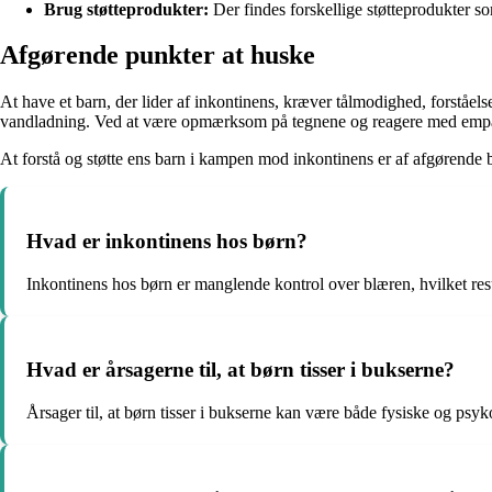
Brug støtteprodukter:
Der findes forskellige støtteprodukter s
Afgørende punkter at huske
At have et barn, der lider af inkontinens, kræver tålmodighed, forståelse
vandladning. Ved at være opmærksom på tegnene og reagere med empati
At forstå og støtte ens barn i kampen mod inkontinens er af afgørende b
Hvad er inkontinens hos børn?
Inkontinens hos børn er manglende kontrol over blæren, hvilket resul
Hvad er årsagerne til, at børn tisser i bukserne?
Årsager til, at børn tisser i bukserne kan være både fysiske og psyk