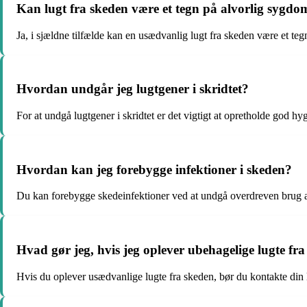
Kan lugt fra skeden være et tegn på alvorlig sygdo
Ja, i sjældne tilfælde kan en usædvanlig lugt fra skeden være et t
Hvordan undgår jeg lugtgener i skridtet?
For at undgå lugtgener i skridtet er det vigtigt at opretholde god h
Hvordan kan jeg forebygge infektioner i skeden?
Du kan forebygge skedeinfektioner ved at undgå overdreven brug a
Hvad gør jeg, hvis jeg oplever ubehagelige lugte fr
Hvis du oplever usædvanlige lugte fra skeden, bør du kontakte din l