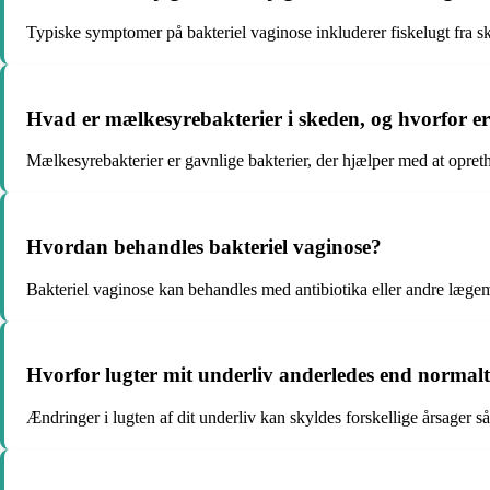
Typiske symptomer på bakteriel vaginose inkluderer fiskelugt fra s
Hvad er mælkesyrebakterier i skeden, og hvorfor er
Mælkesyrebakterier er gavnlige bakterier, der hjælper med at opret
Hvordan behandles bakteriel vaginose?
Bakteriel vaginose kan behandles med antibiotika eller andre lægem
Hvorfor lugter mit underliv anderledes end normal
Ændringer i lugten af dit underliv kan skyldes forskellige årsager så