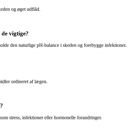
keden og øget udflåd.
 de vigtige?
holde den naturlige pH-balance i skeden og forebygge infektioner.
idler ordineret af lægen.
t?
som stress, infektioner eller hormonelle forandringer.