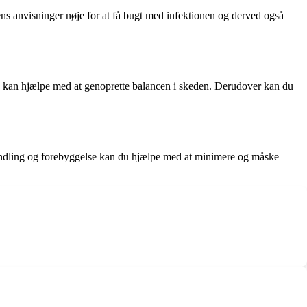
gens anvisninger nøje for at få bugt med infektionen og derved også
r, kan hjælpe med at genoprette balancen i skeden. Derudover kan du
ehandling og forebyggelse kan du hjælpe med at minimere og måske