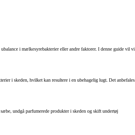
ubalance i mælkesyrebakterier eller andre faktorer. I denne guide vil vi
rier i skeden, hvilket kan resultere i en ubehagelig lugt. Det anbefales
d sæbe, undgå parfumerede produkter i skeden og skift undertøj