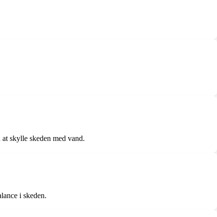
 at skylle skeden med vand.
alance i skeden.