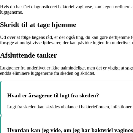
Hvis du har fået diagnosticeret bakteriel vaginose, kan lægen ordinere a
lugtgenerne.
Skridt til at tage hjemme
Ud over at følge lægens råd, er der også ting, du kan gøre derhjemme f
forsøge at undgå visse fødevarer, der kan påvirke lugten fra underlivet 
Afsluttende tanker
Lugtgener fra underlivet er ikke ualmindelige, men det er vigtigt at 
endda eliminere lugtgenerne fra skeden og skridtet.
Hvad er årsagerne til lugt fra skeden?
Lugt fra skeden kan skyldes ubalance i bakteriefloraen, infektione
Hvordan kan jeg vide, om jeg har bakteriel vagino