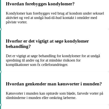
Hvordan forebygges kondylomer?
Kondylomer kan forebygges ved brug af kondom under seksuel
aktivitet og ved at undgå hud-til-hud kontakt i områder med
påviste vorter.
Hvorfor er det vigtigt at søge kondylomer
behandling?
Det er vigtigt at søge behandling for kondylomer for at undgå
spredning til andre og for at mindske risikoen for
komplikationer som fx celleforandringer.
Hvordan genkender man kønsvorter i munden?
Kønsvorter i munden kan optræde som bløde, farvede vorter på
slimhinderne i munden eller omkring læberne.