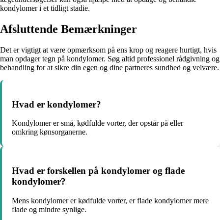
kondylomer i et tidligt stadie.
Afsluttende Bemærkninger
Det er vigtigt at være opmærksom på ens krop og reagere hurtigt, hvis
man opdager tegn på kondylomer. Søg altid professionel rådgivning og
behandling for at sikre din egen og dine partneres sundhed og velvære.
Hvad er kondylomer?
Kondylomer er små, kødfulde vorter, der opstår på eller
omkring kønsorganerne.
Hvad er forskellen på kondylomer og flade
kondylomer?
Mens kondylomer er kødfulde vorter, er flade kondylomer mere
flade og mindre synlige.