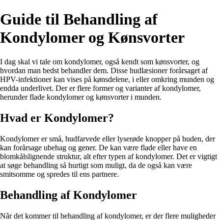
Guide til Behandling af
Kondylomer og Kønsvorter
I dag skal vi tale om kondylomer, også kendt som kønsvorter, og
hvordan man bedst behandler dem. Disse hudlæsioner forårsaget af
HPV-infektioner kan vises på kønsdelene, i eller omkring munden og
endda underlivet. Der er flere former og varianter af kondylomer,
herunder flade kondylomer og kønsvorter i munden.
Hvad er Kondylomer?
Kondylomer er små, hudfarvede eller lyserøde knopper på huden, der
kan forårsage ubehag og gener. De kan være flade eller have en
blomkålslignende struktur, alt efter typen af kondylomer. Det er vigtigt
at søge behandling så hurtigt som muligt, da de også kan være
smitsomme og spredes til ens partnere.
Behandling af Kondylomer
Når det kommer til behandling af kondylomer, er der flere muligheder