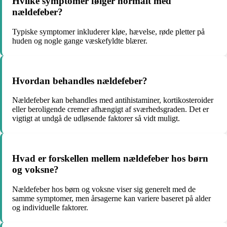
Hvilke symptomer følger normalt med
nældefeber?
Typiske symptomer inkluderer kløe, hævelse, røde pletter på
huden og nogle gange væskefyldte blærer.
Hvordan behandles nældefeber?
Nældefeber kan behandles med antihistaminer, kortikosteroider
eller beroligende cremer afhængigt af sværhedsgraden. Det er
vigtigt at undgå de udløsende faktorer så vidt muligt.
Hvad er forskellen mellem nældefeber hos børn
og voksne?
Nældefeber hos børn og voksne viser sig generelt med de
samme symptomer, men årsagerne kan variere baseret på alder
og individuelle faktorer.