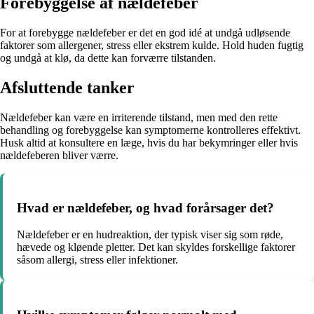
Forebyggelse af nældefeber
For at forebygge nældefeber er det en god idé at undgå udløsende
faktorer som allergener, stress eller ekstrem kulde. Hold huden fugtig
og undgå at klø, da dette kan forværre tilstanden.
Afsluttende tanker
Nældefeber kan være en irriterende tilstand, men med den rette
behandling og forebyggelse kan symptomerne kontrolleres effektivt.
Husk altid at konsultere en læge, hvis du har bekymringer eller hvis
nældefeberen bliver værre.
Hvad er nældefeber, og hvad forårsager det?
Nældefeber er en hudreaktion, der typisk viser sig som røde,
hævede og kløende pletter. Det kan skyldes forskellige faktorer
såsom allergi, stress eller infektioner.