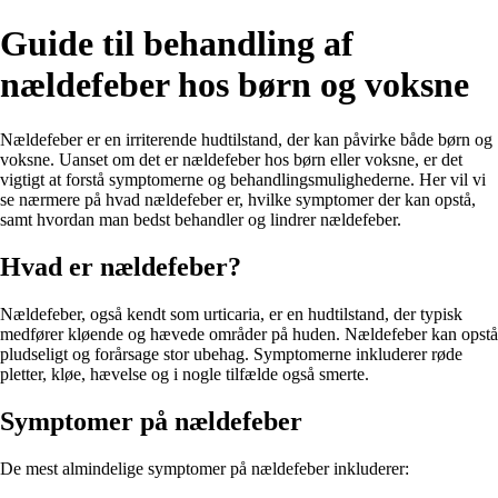
Guide til behandling af
nældefeber hos børn og voksne
Nældefeber er en irriterende hudtilstand, der kan påvirke både børn og
voksne. Uanset om det er nældefeber hos børn eller voksne, er det
vigtigt at forstå symptomerne og behandlingsmulighederne. Her vil vi
se nærmere på hvad nældefeber er, hvilke symptomer der kan opstå,
samt hvordan man bedst behandler og lindrer nældefeber.
Hvad er nældefeber?
Nældefeber, også kendt som urticaria, er en hudtilstand, der typisk
medfører kløende og hævede områder på huden. Nældefeber kan opstå
pludseligt og forårsage stor ubehag. Symptomerne inkluderer røde
pletter, kløe, hævelse og i nogle tilfælde også smerte.
Symptomer på nældefeber
De mest almindelige symptomer på nældefeber inkluderer: