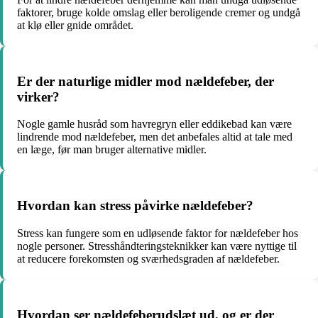
faktorer, bruge kolde omslag eller beroligende cremer og undgå
at klø eller gnide området.
Er der naturlige midler mod nældefeber, der
virker?
Nogle gamle husråd som havregryn eller eddikebad kan være
lindrende mod nældefeber, men det anbefales altid at tale med
en læge, før man bruger alternative midler.
Hvordan kan stress påvirke nældefeber?
Stress kan fungere som en udløsende faktor for nældefeber hos
nogle personer. Stresshåndteringsteknikker kan være nyttige til
at reducere forekomsten og sværhedsgraden af nældefeber.
Hvordan ser nældefeberudslæt ud, og er der