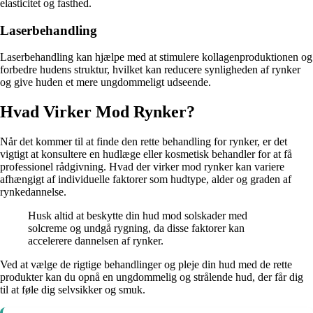
elasticitet og fasthed.
Laserbehandling
Laserbehandling kan hjælpe med at stimulere kollagenproduktionen og
forbedre hudens struktur, hvilket kan reducere synligheden af rynker
og give huden et mere ungdommeligt udseende.
Hvad Virker Mod Rynker?
Når det kommer til at finde den rette behandling for rynker, er det
vigtigt at konsultere en hudlæge eller kosmetisk behandler for at få
professionel rådgivning. Hvad der virker mod rynker kan variere
afhængigt af individuelle faktorer som hudtype, alder og graden af
rynkedannelse.
Husk altid at beskytte din hud mod solskader med
solcreme og undgå rygning, da disse faktorer kan
accelerere dannelsen af rynker.
Ved at vælge de rigtige behandlinger og pleje din hud med de rette
produkter kan du opnå en ungdommelig og strålende hud, der får dig
til at føle dig selvsikker og smuk.