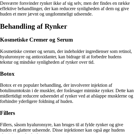
Desværre forsvinder rynker ikke af sig selv, men der findes en række
effektive behandlinger, der kan reducere synligheden af dem og give
huden et mere jævnt og ungdommeligt udseende.
Behandling af Rynker
Kosmetiske Cremer og Serum
Kosmetiske cremer og serum, der indeholder ingredienser som retinol,
hyaluronsyre og antioxidanter, kan bidrage til at forbedre hudens
tekstur og mindske synligheden af rynker over tid.
Botox
Botox er en populær behandling, der involverer injektion af
botulinumtoksin i de muskler, der forårsager mimiske rynker. Dette kan
midlertidigt reducere udseendet af rynker ved at afslappe musklerne og
forhindre yderligere foldning af huden.
Fillers
Fillers, såsom hyaluronsyre, kan bruges til at fylde rynker og give
huden et glattere udseende. Disse injektioner kan også øge hudens