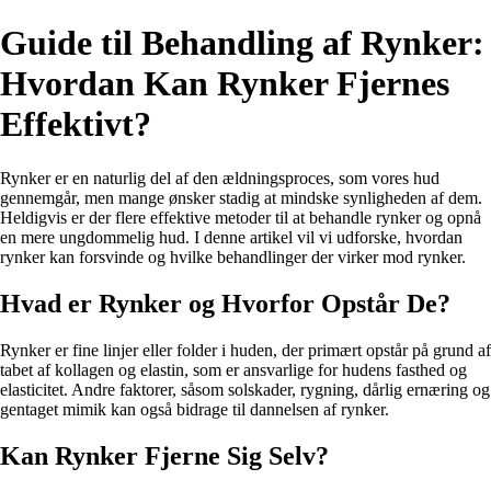
Guide til Behandling af Rynker:
Hvordan Kan Rynker Fjernes
Effektivt?
Rynker er en naturlig del af den ældningsproces, som vores hud
gennemgår, men mange ønsker stadig at mindske synligheden af dem.
Heldigvis er der flere effektive metoder til at behandle rynker og opnå
en mere ungdommelig hud. I denne artikel vil vi udforske, hvordan
rynker kan forsvinde og hvilke behandlinger der virker mod rynker.
Hvad er Rynker og Hvorfor Opstår De?
Rynker er fine linjer eller folder i huden, der primært opstår på grund af
tabet af kollagen og elastin, som er ansvarlige for hudens fasthed og
elasticitet. Andre faktorer, såsom solskader, rygning, dårlig ernæring og
gentaget mimik kan også bidrage til dannelsen af rynker.
Kan Rynker Fjerne Sig Selv?