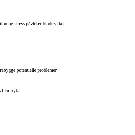
tion og stress påvirker blodtrykket.
rebygge potentielle problemer.
s blodtryk.