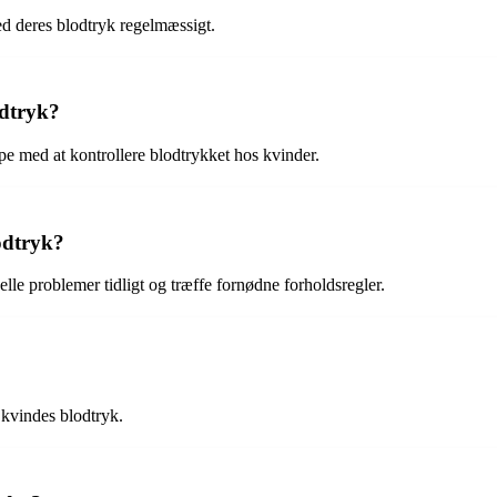
d deres blodtryk regelmæssigt.
odtryk?
pe med at kontrollere blodtrykket hos kvinder.
lodtryk?
lle problemer tidligt og træffe fornødne forholdsregler.
 kvindes blodtryk.