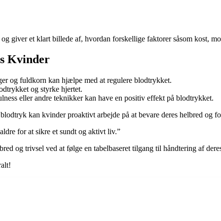
og giver et klart billede af, hvordan forskellige faktorer såsom kost, mo
os Kvinder
ger og fuldkorn kan hjælpe med at regulere blodtrykket.
dtrykket og styrke hjertet.
ness eller andre teknikker kan have en positiv effekt på blodtrykket.
lodtryk kan kvinder proaktivt arbejde på at bevare deres helbred og fo
ldre for at sikre et sundt og aktivt liv.”
ed og trivsel ved at følge en tabelbaseret tilgang til håndtering af dere
alt!