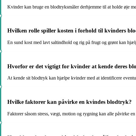
Kvinder kan bruge en blodtryksmåler derhjemme til at holde øje me
Hvilken rolle spiller kosten i forhold til kvinders bl
En sund kost med lavt saltindhold og rig på frugt og grønt kan hjæl
Hvorfor er det vigtigt for kvinder at kende deres b
At kende sit blodtryk kan hjælpe kvinder med at identificere eventue
Hvilke faktorer kan påvirke en kvindes blodtryk?
Faktorer såsom stress, vægt, motion og rygning kan alle påvirke en