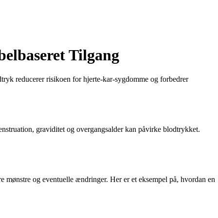
belbaseret Tilgang
lodtryk reducerer risikoen for hjerte-kar-sygdomme og forbedrer
nstruation, graviditet og overgangsalder kan påvirke blodtrykket.
cere mønstre og eventuelle ændringer. Her er et eksempel på, hvordan en