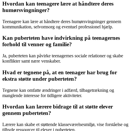
Hvordan kan teenagere lære at håndtere deres
humørsvingninger?
Teenagere kan lære at håndtere deres humørsvingninger gennem
kommunikation, selvomsorg og eventuel professionel hjælp.
Kan puberteten have indvirkning på teenagernes
forhold til venner og familie?
Ja, puberteten kan påvirke teenagernes sociale relationer og skabe
konflikter samt nære venskaber.
Hvad er tegnene på, at en teenager har brug for
ekstra støtte under puberteten?
Tegnene kan omfatte ændringer i adfærd, tilbagetrækning og
manglende interesse for tidligere aktiviteter.
Hvordan kan lærere bidrage til at støtte elever
gennem puberteten?
Lærere kan skabe et støttende klasseværelsesmiljø, vise forståelse og
tilbyde ressourcer til elever i puberteten.