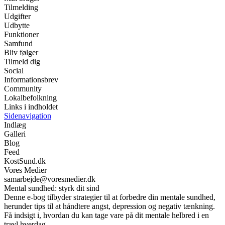
Tilmelding
Udgifter
Udbytte
Funktioner
Samfund
Bliv følger
Tilmeld dig
Social
Informationsbrev
Community
Lokalbefolkning
Links i indholdet
Sidenavigation
Indlæg
Galleri
Blog
Feed
KostSund.dk
Vores Medier
samarbejde@voresmedier.dk
Mental sundhed: styrk dit sind
Denne e-bog tilbyder strategier til at forbedre din mentale sundhed,
herunder tips til at håndtere angst, depression og negativ tænkning.
Få indsigt i, hvordan du kan tage vare på dit mentale helbred i en
travl hverdag.