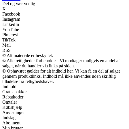
Del og vær venlig
X
Facebook
Instagram
LinkedIn
YouTube
Pinterest
TikTok
Mail
RSS
© Alt materiale er beskyttet.
© Alle rettigheder forbeholdes. Vi modtager muligvis en andel af
salget, når du handler via links på siden.
© Ophavsret gælder for alt indhold her. Vi kan få en del af salget
gennem produktlinks. Indhold må ikke anvendes uden skriftlig
tilladelse fra rettighedshaver.
Indhold
Gratis pakker
Rabatkoder
Omtaler
Købshjælp
Anvisninger
Indslag
Abonnent
Min bruger