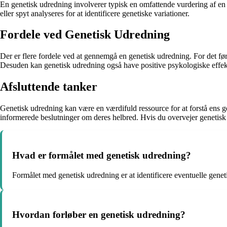
En genetisk udredning involverer typisk en omfattende vurdering af en 
eller spyt analyseres for at identificere genetiske variationer.
Fordele ved Genetisk Udredning
Der er flere fordele ved at gennemgå en genetisk udredning. For det fø
Desuden kan genetisk udredning også have positive psykologiske effekte
Afsluttende tanker
Genetisk udredning kan være en værdifuld ressource for at forstå ens ge
informerede beslutninger om deres helbred. Hvis du overvejer genetisk u
Hvad er formålet med genetisk udredning?
Formålet med genetisk udredning er at identificere eventuelle geneti
Hvordan forløber en genetisk udredning?