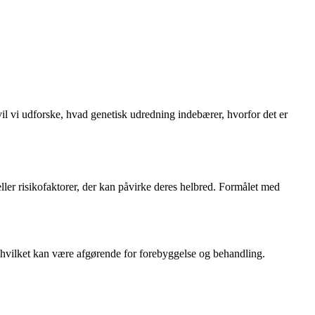
il vi udforske, hvad genetisk udredning indebærer, hvorfor det er
eller risikofaktorer, der kan påvirke deres helbred. Formålet med
, hvilket kan være afgørende for forebyggelse og behandling.