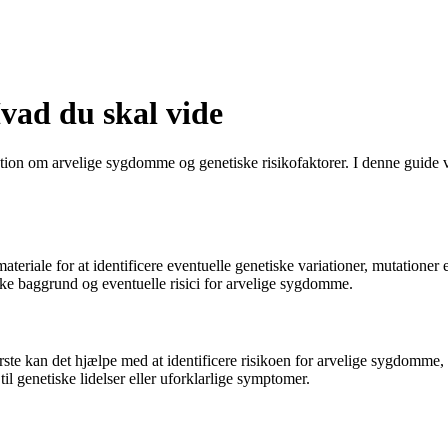
vad du skal vide
tion om arvelige sygdomme og genetiske risikofaktorer. I denne guide v
eriale for at identificere eventuelle genetiske variationer, mutationer 
ske baggrund og eventuelle risici for arvelige sygdomme.
ørste kan det hjælpe med at identificere risikoen for arvelige sygdomme
il genetiske lidelser eller uforklarlige symptomer.