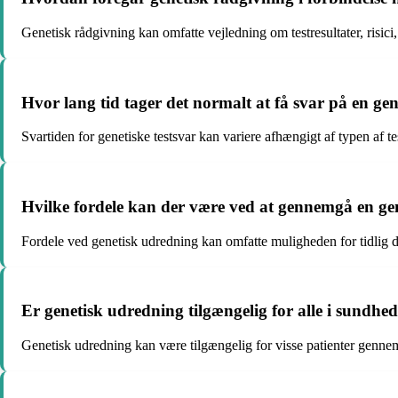
Genetisk rådgivning kan omfatte vejledning om testresultater, risic
Hvor lang tid tager det normalt at få svar på en ge
Svartiden for genetiske testsvar kan variere afhængigt af typen af te
Hvilke fordele kan der være ved at gennemgå en ge
Fordele ved genetisk udredning kan omfatte muligheden for tidlig di
Er genetisk udredning tilgængelig for alle i sundhe
Genetisk udredning kan være tilgængelig for visse patienter gennem 