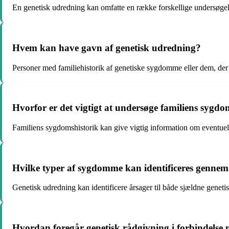
En genetisk udredning kan omfatte en række forskellige undersøgels
Hvem kan have gavn af genetisk udredning?
Personer med familiehistorik af genetiske sygdomme eller dem, der 
Hvorfor er det vigtigt at undersøge familiens sygd
Familiens sygdomshistorik kan give vigtig information om eventuelle
Hvilke typer af sygdomme kan identificeres gennem
Genetisk udredning kan identificere årsager til både sjældne gene
Hvordan foregår genetisk rådgivning i forbindelse