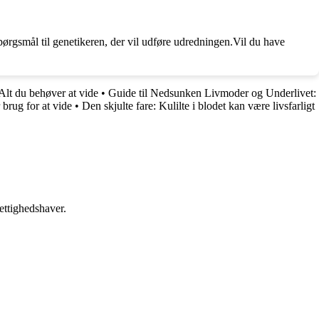
ørgsmål til genetikeren, der vil udføre udredningen.Vil du have
Alt du behøver at vide
•
Guide til Nedsunken Livmoder og Underlivet:
 brug for at vide
•
Den skjulte fare: Kulilte i blodet kan være livsfarligt
ettighedshaver.