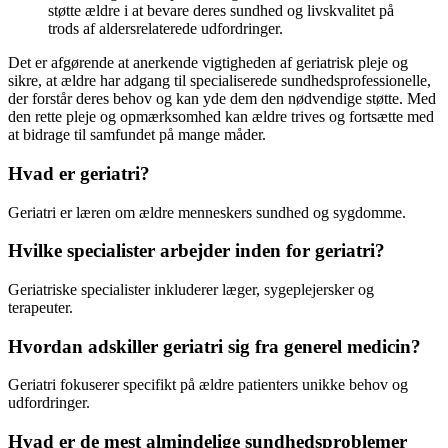
støtte ældre i at bevare deres sundhed og livskvalitet på
trods af aldersrelaterede udfordringer.
Det er afgørende at anerkende vigtigheden af geriatrisk pleje og
sikre, at ældre har adgang til specialiserede sundhedsprofessionelle,
der forstår deres behov og kan yde dem den nødvendige støtte. Med
den rette pleje og opmærksomhed kan ældre trives og fortsætte med
at bidrage til samfundet på mange måder.
Hvad er geriatri?
Geriatri er læren om ældre menneskers sundhed og sygdomme.
Hvilke specialister arbejder inden for geriatri?
Geriatriske specialister inkluderer læger, sygeplejersker og
terapeuter.
Hvordan adskiller geriatri sig fra generel medicin?
Geriatri fokuserer specifikt på ældre patienters unikke behov og
udfordringer.
Hvad er de mest almindelige sundhedsproblemer