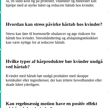
Ja, en sund kost rig på proteiner, vitaminer og mineraler kan
hjælpe med at styrke håret og reducere hårtab hos kvinder.
Hvordan kan stress påvirke hårtab hos kvinder?
Stress kan føre til hormonelle ubalancer og øge risikoen for
hårtab hos kvinder. Stresshåndtering og afslapningsteknikker
kan være nyttige for at reducere hårtab.
Hvilke typer af hårprodukter bør kvinder undgå
ved hårtab?
Kvinder med hårtab bør undgå produkter med skrappe
kemikalier eller ingredienser, der kan irritere hovedbunden eller
skade håret yderligere.
Kan regelmæssig motion have en positiv effekt