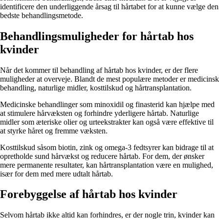
identificere den underliggende årsag til hårtabet for at kunne vælge den
bedste behandlingsmetode.
Behandlingsmuligheder for hårtab hos
kvinder
Når det kommer til behandling af hårtab hos kvinder, er der flere
muligheder at overveje. Blandt de mest populære metoder er medicinsk
behandling, naturlige midler, kosttilskud og hårtransplantation.
Medicinske behandlinger som minoxidil og finasterid kan hjælpe med
at stimulere hårvæksten og forhindre yderligere hårtab. Naturlige
midler som æteriske olier og urteekstrakter kan også være effektive til
at styrke håret og fremme væksten.
Kosttilskud såsom biotin, zink og omega-3 fedtsyrer kan bidrage til at
opretholde sund hårvækst og reducere hårtab. For dem, der ønsker
mere permanente resultater, kan hårtransplantation være en mulighed,
især for dem med mere udtalt hårtab.
Forebyggelse af hårtab hos kvinder
Selvom hårtab ikke altid kan forhindres, er der nogle trin, kvinder kan