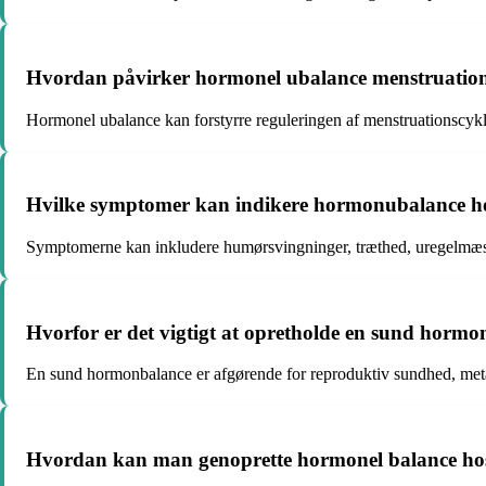
Hvordan påvirker hormonel ubalance menstruation
Hormonel ubalance kan forstyrre reguleringen af menstruationscyklu
Hvilke symptomer kan indikere hormonubalance h
Symptomerne kan inkludere humørsvingninger, træthed, uregelmæs
Hvorfor er det vigtigt at opretholde en sund hormo
En sund hormonbalance er afgørende for reproduktiv sundhed, meta
Hvordan kan man genoprette hormonel balance ho