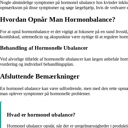
Nogle almindelige symptomer på hormonel ubalance hos kvinder inklude
opmærksom på disse symptomer og søge lægehjælp, hvis de vedvarer el
Hvordan Opnår Man Hormonbalance?
For at opnå hormonbalance er det vigtigt at fokusere på en sund livssti
kosttilskud, urtemedicin og akupunktur være nyttige til at regulere ho
Behandling af Hormonelle Ubalancer
Ved alvorlige tilfælde af hormonelle ubalancer kan lægen anbefale hor
vurdering og individuel behandlingsplan.
Afsluttende Bemærkninger
En hormonel ubalance kan være udfordrende, men med den rette opmærks
man oplever symptomer på hormonelle problemer.
Hvad er hormonel ubalance?
Hormonel ubalance opstår, når der er uregelmæssigheder i produkti