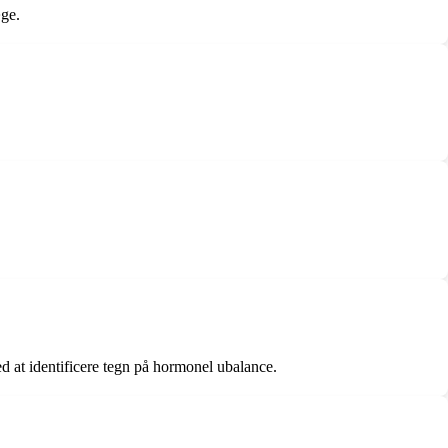
æge.
 at identificere tegn på hormonel ubalance.