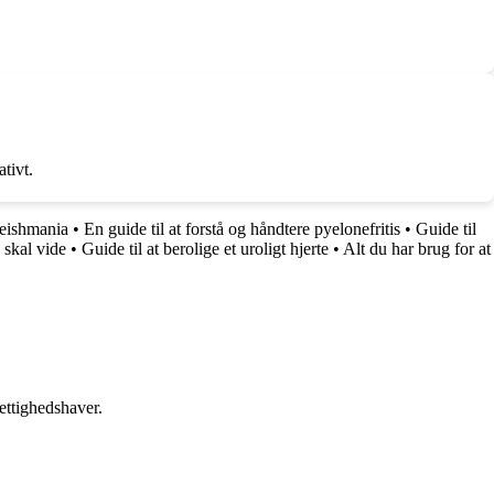
tivt.
eishmania
•
En guide til at forstå og håndtere pyelonefritis
•
Guide til
 skal vide
•
Guide til at berolige et uroligt hjerte
•
Alt du har brug for at
ettighedshaver.