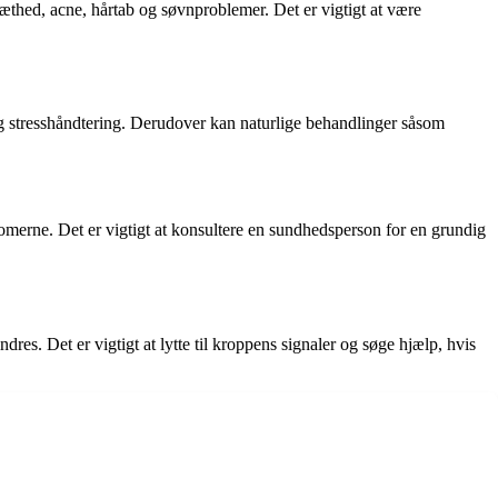
hed, acne, hårtab og søvnproblemer. Det er vigtigt at være
 og stresshåndtering. Derudover kan naturlige behandlinger såsom
omerne. Det er vigtigt at konsultere en sundhedsperson for en grundig
 Det er vigtigt at lytte til kroppens signaler og søge hjælp, hvis