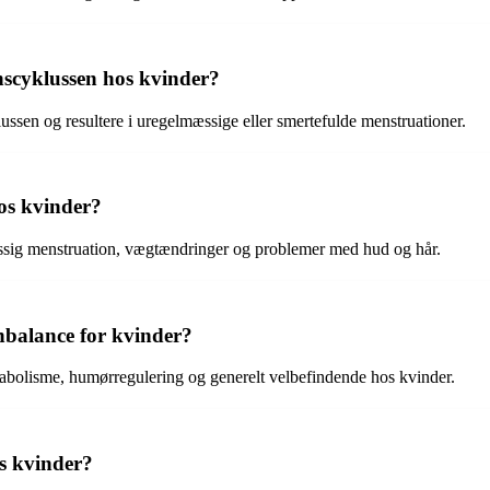
scyklussen hos kvinder?
ssen og resultere i uregelmæssige eller smertefulde menstruationer.
os kvinder?
sig menstruation, vægtændringer og problemer med hud og hår.
nbalance for kvinder?
bolisme, humørregulering og generelt velbefindende hos kvinder.
s kvinder?