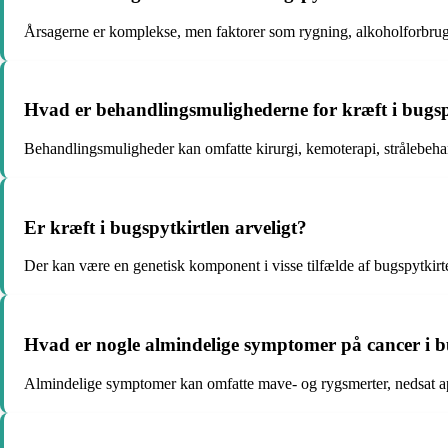
Årsagerne er komplekse, men faktorer som rygning, alkoholforbrug o
Hvad er behandlingsmulighederne for kræft i bugsp
Behandlingsmuligheder kan omfatte kirurgi, kemoterapi, strålebehan
Er kræft i bugspytkirtlen arveligt?
Der kan være en genetisk komponent i visse tilfælde af bugspytkirtel
Hvad er nogle almindelige symptomer på cancer i b
Almindelige symptomer kan omfatte mave- og rygsmerter, nedsat ap