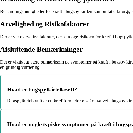
Behandlingsmuligheder for kræft i bugspytkirtlen kan omfatte kirurgi, 
Arvelighed og Risikofaktorer
Der er visse arvelige faktorer, der kan øge risikoen for kræft i bugspyt
Afsluttende Bemærkninger
Det er vigtigt at være opmærksom på symptomer på kræft i bugspytkirtle
en grundig vurdering.
Hvad er bugspytkirtelkræft?
Bugspytkirtelkræft er en kræftform, der opstår i vævet i bugspytkirt
Hvad er nogle typiske symptomer på kræft i bugspy