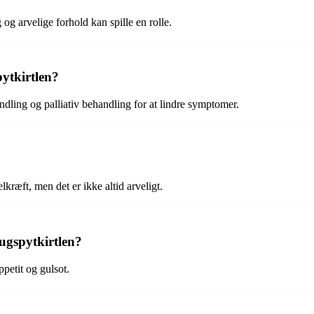
g arvelige forhold kan spille en rolle.
ytkirtlen?
dling og palliativ behandling for at lindre symptomer.
kræft, men det er ikke altid arveligt.
ugspytkirtlen?
petit og gulsot.