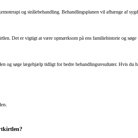
kemoterapi og strålebehandling. Behandlingsplanen vil afhænge af sygdo
kirtlen. Det er vigtigt at være opmærksom på ens familiehistorie og søge
n og søge lægehjælp tidligt for bedre behandlingsresultater. Hvis du h
len.
tkirtlen?