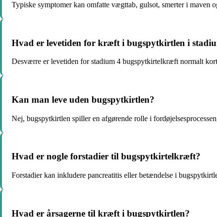
Typiske symptomer kan omfatte vægttab, gulsot, smerter i maven og
Hvad er levetiden for kræft i bugspytkirtlen i stadi
Desværre er levetiden for stadium 4 bugspytkirtelkræft normalt kor
Kan man leve uden bugspytkirtlen?
Nej, bugspytkirtlen spiller en afgørende rolle i fordøjelsesprocess
Hvad er nogle forstadier til bugspytkirtelkræft?
Forstadier kan inkludere pancreatitis eller betændelse i bugspytkirtl
Hvad er årsagerne til kræft i bugspytkirtlen?