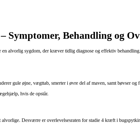
n – Symptomer, Behandling og Ov
er en alvorlig sygdom, der kræver tidlig diagnose og effektiv behandling
derer gule øjne, vægttab, smerter i øvre del af maven, samt bøvser og 
gehjælp, hvis de opstår.
st alvorlige. Desværre er overlevelsesraten for stadie 4 kræft i bugspytki