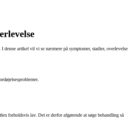
erlevelse
. I denne artikel vil vi se nærmere på symptomer, stadier, overlevelse
fordøjelsesproblemer.
rtlen forholdsvis lav. Det er derfor afgørende at søge behandling så