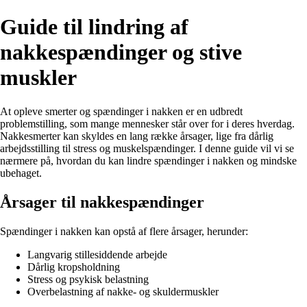
Guide til lindring af
nakkespændinger og stive
muskler
At opleve smerter og spændinger i nakken er en udbredt
problemstilling, som mange mennesker står over for i deres hverdag.
Nakkesmerter kan skyldes en lang række årsager, lige fra dårlig
arbejdsstilling til stress og muskelspændinger. I denne guide vil vi se
nærmere på, hvordan du kan lindre spændinger i nakken og mindske
ubehaget.
Årsager til nakkespændinger
Spændinger i nakken kan opstå af flere årsager, herunder:
Langvarig stillesiddende arbejde
Dårlig kropsholdning
Stress og psykisk belastning
Overbelastning af nakke- og skuldermuskler