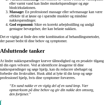
eller varmt vand kan lindre muskelspændinger og øge
blodcirkulationen.
Massage:
En professionel massage eller selvmassage kan være
effektiv til at løsne op i spændte muskler og mindske
nakkespændinger.
God ergonomi:
Sikre en korrekt arbejdsstilling og undgå
gentagne bevægelser, der kan belaste nakken.
Det er vigtigt at finde den rette kombination af behandlingsmetoder,
der passer bedst til dine behov og symptomer.
Afsluttende tanker
At lindre nakkespændinger kræver tålmodighed og en proaktiv tilgang
til din egen velvære. Ved at identificere årsagerne til dine
nakkespændinger og søge hjælp, kan du reducere ubehaget og
forbedre din livskvalitet. Husk altid at lytte til din krop og søge
professionel hjælp, hvis dine symptomer forværres.
“En sund nakke er en vigtig del af en sund krop. Vær
opmærksom på dine behov og giv din nakke den omsorg,
den fortjener.”