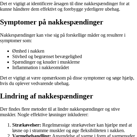
Det er vigtigt at identificere årsagen til dine nakkespændinger for at
kunne håndtere dem effektivt og forebygge yderligere ubehag.
Symptomer på nakkespændinger
Nakkespændinger kan vise sig på forskellige måder og resultere i
symptomer som:
Ømhed i nakken
Stivhed og begrænset bevægelighed
Spændinger og knuder i musklerne
Inflammation i nakkeområdet
Det er vigtigt at være opmærksom på disse symptomer og søge hjælp,
hvis du oplever vedvarende ubehag.
Lindring af nakkespændinger
Der findes flere metoder til at lindre nakkespændinger og stive
muskler. Nogle effektive løsninger inkluderer:
Strækøvelser:
Regelmæssige strækøvelser kan hjælpe med at
løsne op i stramme muskler og øge fleksibiliteten i nakken.
Varmebehandling:
Anvendelse af varme i form af varmepuder