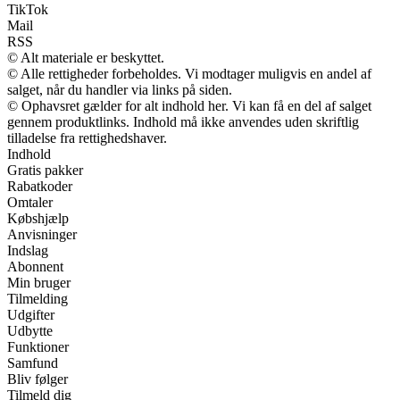
TikTok
Mail
RSS
© Alt materiale er beskyttet.
© Alle rettigheder forbeholdes. Vi modtager muligvis en andel af
salget, når du handler via links på siden.
© Ophavsret gælder for alt indhold her. Vi kan få en del af salget
gennem produktlinks. Indhold må ikke anvendes uden skriftlig
tilladelse fra rettighedshaver.
Indhold
Gratis pakker
Rabatkoder
Omtaler
Købshjælp
Anvisninger
Indslag
Abonnent
Min bruger
Tilmelding
Udgifter
Udbytte
Funktioner
Samfund
Bliv følger
Tilmeld dig