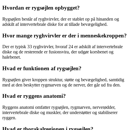
Hvordan er rygsøjlen opbygget?
Rygsøjlen består af ryghvirvler, der er stablet op på hinanden og
adskilt af intervertebrale diske for at tillade bevægelighed.
Hvor mange ryghvirvler er der i menneskekroppen?
Der er typisk 33 ryghvirvler, hvoraf 24 er adskilt af intervertebrale
diske og de resterende er fusionsvira, der udgør korsbenet og
halebenet.
Hvad er funktionen af rygsøjlen?
Rygsøjlen giver kroppen struktur, støtte og bevægelighed, samtidig
med at den beskytter rygmarven og de nerver, der går ud fra den.
Hvad er ryggens anatomi?
Ryggens anatomi omfatter rygsøjlen, rygmarven, nerverødder,
intervertebrale diske og muskler, der understøtter og stabiliserer
ryggen.
Hvad er thorakalregionen i rygsøjlen?