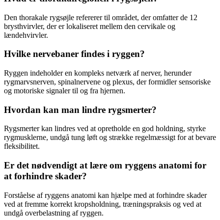
Den thorakale rygsøjle refererer til området, der omfatter de 12
brysthvirvler, der er lokaliseret mellem den cervikale og
lændehvirvler.
Hvilke nervebaner findes i ryggen?
Ryggen indeholder en kompleks netværk af nerver, herunder
rygmarvsnerven, spinalnervene og plexus, der formidler sensoriske
og motoriske signaler til og fra hjernen.
Hvordan kan man lindre rygsmerter?
Rygsmerter kan lindres ved at opretholde en god holdning, styrke
rygmusklerne, undgå tung løft og strække regelmæssigt for at bevare
fleksibilitet.
Er det nødvendigt at lære om ryggens anatomi for
at forhindre skader?
Forståelse af ryggens anatomi kan hjælpe med at forhindre skader
ved at fremme korrekt kropsholdning, træningspraksis og ved at
undgå overbelastning af ryggen.